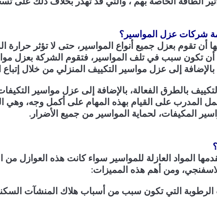
تير الطاقة الخاصة بهم ، والتي قد تُهدر بخلاف ذلك على تسخ
ة شركات عزل المواسير؟
 أن تقوم بعزل جميع أنواع المواسير، حتى لا تؤثر حرارة 
في أن تكون سبب في تلف المواسير، فتقوم الشركة بعزل موا
الإضافة إلى عزل مواسير التكييف المنزلي من خلال إتباع
تكييف بالطرق الفعالة، بالإضافة إلى عزل مواسير التكيفا
عمل المدرب على القيام بهذه المهام على أكمل وجه، وهي ا
سير المكيفات، لحماية المواسير من جميع الأضرار.
؟
دمها المواد العازلة للمواسير سواء كانت هذه العوازل من ا
لاسفنجي، ومن أهم هذه المميزات:
ت الرطوبة التي تكون سبب من أسباب هلاك المنشآت السكنية،