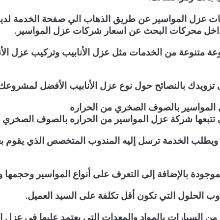
 عزل المواسير عن طريق الذهاب الي صفحة الخدمة لدينا
داخل محركات البحث عن اسعار شركات عزل المواسير.
عة متنوعة من الخدمات مثل عزل الأنابيب وتركيب عزل ال
تزويدك بالنصائح حول نوع عزل الأنابيب الأفضل لمشروعك.
 المواسير بالصوف الصخري من الحراره
تتبعها شركة عزل المواسير من الحراره بالصوف الصخري و
ويطلب الخدمة ترسل إليه المندوب المتخصص الذي يقوم بع
ودة بالإضافة إلى التعرف على أنواع المواسير وحجمها والم
وب الحلول التي تكون أقل تكلفة على السيد العميل.
 السيارات بالمواد والمعدات التي يعتمد عليها في عزل ا