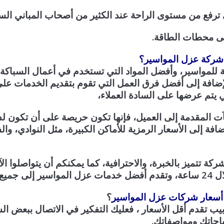
 ترفع من مستوى الراحة عند الكثير من أصحاب المباني السك
على محطات الطاقة.
شركة عزل المواسير؟
ة للمواسير، وأفضل المواد التي تستخدم في أعمال السباكة
إضافة إلى أفضل فرق العمل التي تقوم بتقديم الخدمات على
 يتم عرضها على السادة العملاء،
ت المقدمة إلى العميل، فإنها تكون حريصة على أن تكون لد
ي المائة، بالإضافة إلى الأسعار الرمزية للأماكن الكبيرة، مثل النوادي
ركة تتميز بالخبرة، والاحترافية، كما يمكنكم أن يتواصلوا ا
لعملاء.
أسعار شركات عزل المواسير
؟
يب تقدم أقل الأسعار ، فعليك التفكير في الاتصال ببعض
اجاتك ومواصفاتك.