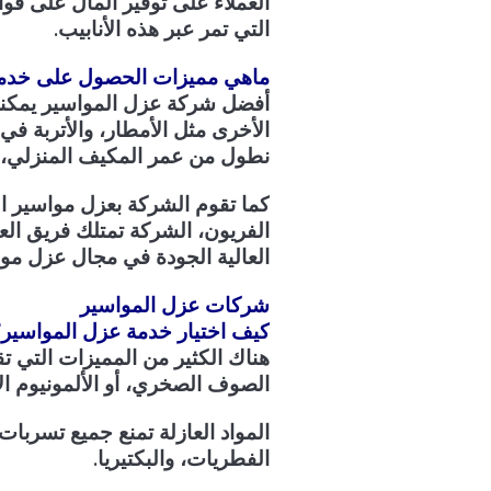
العملاء على توفير المال على فوا
التي تمر عبر هذه الأنابيب.
ماهي مميزات الحصول على خدم
أفضل شركة عزل المواسير يمكنها
الأخرى مثل الأمطار، والأتربة 
نطول من عمر المكيف المنزلي، ب
كما تقوم الشركة بعزل مواسير ال
الفريون، الشركة تمتلك فريق ال
العالية الجودة في مجال عزل موا
شركات عزل المواسير
كيف اختيار خدمة عزل المواسير
هناك الكثير من المميزات التي تق
الصوف الصخري، أو الألمونيوم ا
المواد العازلة تمنع جميع تسربا
الفطريات، والبكتيريا.