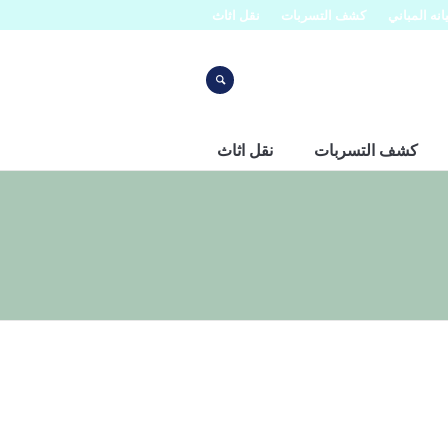
نه المباني
كشف التسربات
نقل اثاث
كشف التسربات
نقل اثاث