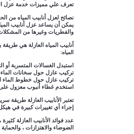
تعرف علي مميزات خدمة عزل الم
نصائح لعزل أنابيب المياه من الح
يمكن أن يساعد عزل أنابيب المياه
والفطريات وغيرها من المشكلات
أنابيب المياه العازلة هي طريقة 
:
المياه
استبدل الغسالات المتسربة أو ال
تركيب عازل حول سخانات الماء
تركيب عازل حول خطوط الماء ال
استخدم غطاء أنبوب معزول على أ
تعتبر الأنابيب العازلة طريقة سري
إجراء أي تغييرات كبيرة في هيكل 
عدد فوائد الأنابيب العازلة كثيرة
الضوضاء والاهتزازات ، والحماية م