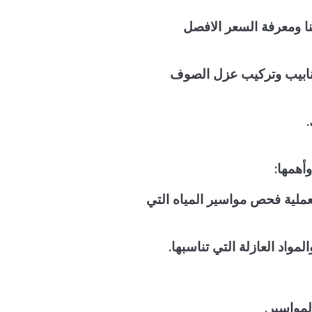
 ومعرفة السعر الافصل
أنابيب وتركيب عزل الصوف
أهمها:
ملية فحص مواسير المياه التي
واد العازلة التي تناسبها.
لمواسير.