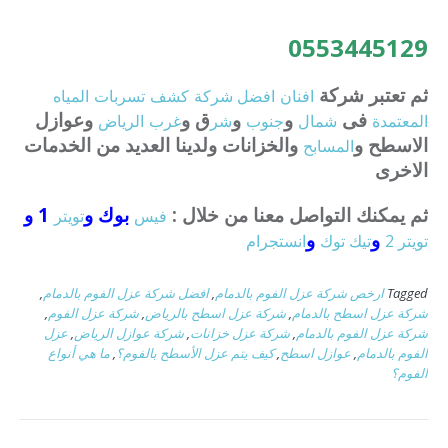
0553445129
ثم تعتبر شركة
افنان
افضل
شركة
كشف
تسربات
المياه
فى
و
و
ق و
وعوازل
المعتمدة
شمال
جنوب
شر
غرب
الرياض
الاسطح و
والخزانات ولدينا العديد من الخدمات
المسابح
الاخرى
ثم يمكنك التواصل معنا من خلال :
بوك و
1 و
فيس
تويتر
و
و
تويتر 2
تيك توك
انستجرام
Tagged
ارخص شركة عزل الفوم بالدمام
,
افضل شركة عزل الفوم بالدمام
,
شركة عزل اسطح بالدمام
,
شركة عزل اسطح بالرياض
,
شركة عزل الفوم
,
شركة عزل الفوم بالدمام
,
شركة عزل خزانات
,
شركة عوازل الرياض
,
عزل
الفوم بالدمام
,
عوازل اسطح
,
كيف يتم عزل الأسطح بالفوم؟
,
ما هي أنواع
الفوم؟