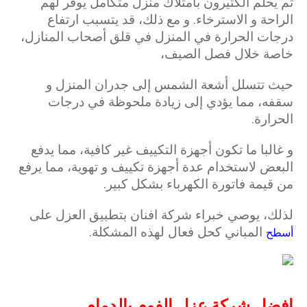
ثم يحلم الكثيرون بامتلاك منزل متكامل يوفر لهم
الراحة و الاسترخاء. و مع ذلك، قد يتسبب ارتفاع
درجات الحرارة في المنزل في قلق أصحاب المنازل،
خاصة خلال فصل الصيف،
حيث تتسلل أشعة الشمس إلى جدران المنزل و
سقفه، مما يؤدي إلى زيادة ملحوظة في درجات
الحرارة.
و غالبا ما تكون أجهزة التكييف غير كافية، مما يدفع
البعض لاستخدام عدة أجهزة تكييف و تهوية، مما يرفع
من قيمة فاتورة الكهرباء بشكل كبير.
لذلك، يوصي خبراء شركة افنان بتطبيق العزل على
المباني كحل فعال لهذه المشكلة.
أسطح
افضل شركة عزل الفوم بالدمام