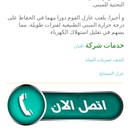
التحتية للمبنى.
و أخيرا، يلعب عازل الفوم دورا مهما في الحفاظ على
درجة حرارة المبنى الطبيعية لفترات طويلة، مما
يسهم في تقليل استهلاك الكهرباء.
خدمات شركة
افنان
كشف تسربات المياه
عزل المسابح