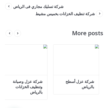
شركة تسليك مجاري فى الرياض
شركة تنظيف الخزانات بخميس مشيط
More posts
شركة عزل حراري فى
شركة عزل أسطح
شر
الرياض
بالرياض
وتن
بال