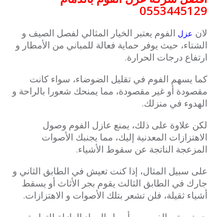
0553445129
لان
الفوم يعتبر الخيار المثالي لفصل الصيف و
عزل
الشتاء، حيث يوفر حماية فعالة للمباني من الأمطار و
ارتفاع درجات الحرارة.
كما يسهم الفوم في تقليل الضوضاء، سواء كانت
مقصودة أو غير مقصودة، مما يمنحك شعورا بالراحة و
الهدوء في منزلك.
لكن علاوة على ذلك، يمنع عازل الفوم وصول
الاهتزازات المعدنية إليك، مما يجنبك الأصوات
المزعجة الناتجة عن سقوط الأشياء.
على سبيل المثال، إذا كنت تعيش في الطابق الثاني و
جارك في الطابق الثالث يقوم بجر الأثاث أو يسقط
أشياء ثقيلة، فلن تشعر بتلك الأصوات و الاهتزازات.
حيث يعتبر الفوم من أسهل المواد العازلة للتطبيق