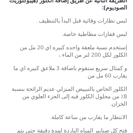
الطريقة الثانية عن طريق إضافة الكلور (هيبوكلوريت
الصوديوم):
لبس نظارات وقائية قبل البدأ بالتنظيف .
لبس قفازات مطاطية خاصة.
إستخدم نسبة ملعقة واحده كبيره اي 20 مل من
الكلور لكل 200 لتر من الماء ،
و كمثال سريع سنقوم باضافة 3 ملاعق كبيره اي ما
يقارب 60 مل من
الكلور الخاص بالتبييض المنزلي عديم الرائحة بنسبة
8٪ من محلول الكلور فيه إلى الجزء العلوي من
الخزان.
الانتظار ما يقارب من ساعة كاملة.
فتح كل صنابير المياه الباردة لمدة دقيقة حتى يتم