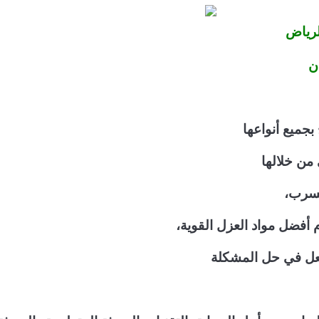
لرياض
ان
بجميع أنواعها
من خلالها
تسرب،
 أفضل مواد العزل القوية،
فعل في حل المشكلة