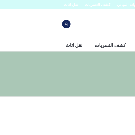
نه المباني
كشف التسربات
نقل اثاث
كشف التسربات
نقل اثاث