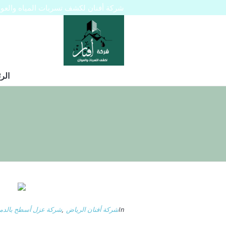
شركة أفنان لكشف تسربات المياه والعوازل 445129
الر
In
شركة أفنان الرياض
,
شركة عزل أسطح بالدم