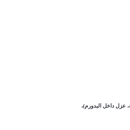
، عزل داخل البدورم)،