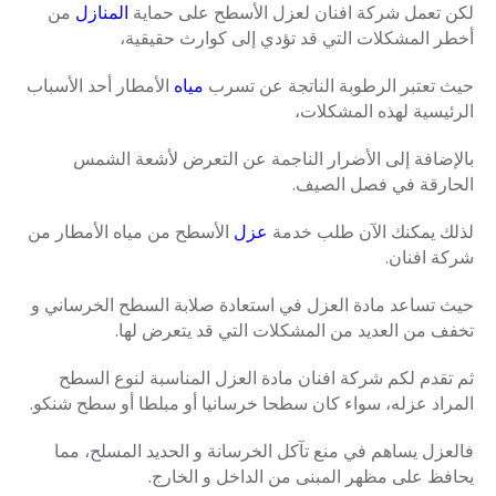
لكن تعمل شركة افنان لعزل الأسطح على حماية
المنازل
من
أخطر المشكلات التي قد تؤدي إلى كوارث حقيقية،
حيث تعتبر الرطوبة الناتجة عن تسرب
مياه
الأمطار أحد الأسباب
الرئيسية لهذه المشكلات،
بالإضافة إلى الأضرار الناجمة عن التعرض لأشعة الشمس
الحارقة في فصل الصيف.
لذلك يمكنك الآن طلب خدمة
عزل
الأسطح من مياه الأمطار من
شركة افنان.
حيث تساعد مادة العزل في استعادة صلابة السطح الخرساني و
تخفف من العديد من المشكلات التي قد يتعرض لها.
ثم تقدم لكم شركة افنان مادة العزل المناسبة لنوع السطح
المراد عزله، سواء كان سطحا خرسانيا أو مبلطا أو سطح شنكو.
فالعزل يساهم في منع تآكل الخرسانة و الحديد المسلح، مما
يحافظ على مظهر المبنى من الداخل و الخارج.