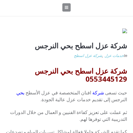
شركة عزل اسطح بحي النرجس
In
خدمات عزل
,
شركة عزل اسطح
شركة عزل اسطح بحي النرجس
0553445129
حيث تسعى
شركة
افنان المتخصصة في عزل الأسطح
بحي
النرجس إلى تقديم خدمات عزل عالية الجودة.
ثم عملت على تعزيز كفاءة الفنيين و العمال من خلال الدورات
التدريبية التي توفرها لهم.
كما تقدم الشركة حلولا فعالة لمشاكل تسربات المياه و تصدعات