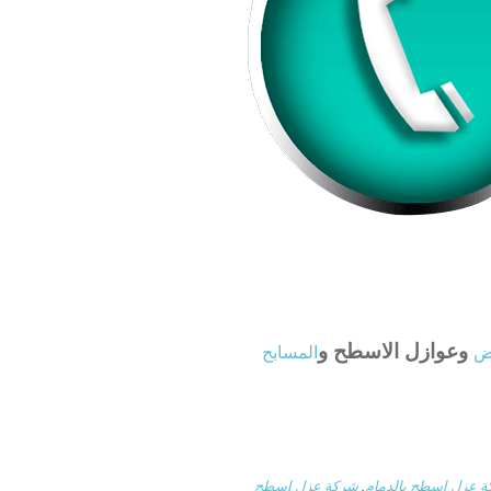
وعوازل الاسطح و
اض
المسابح
 عزل اسطح بالدمام
,
شركة عزل اسطح