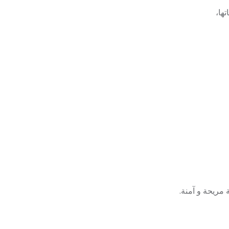
ها،
 مريحة و آمنة.