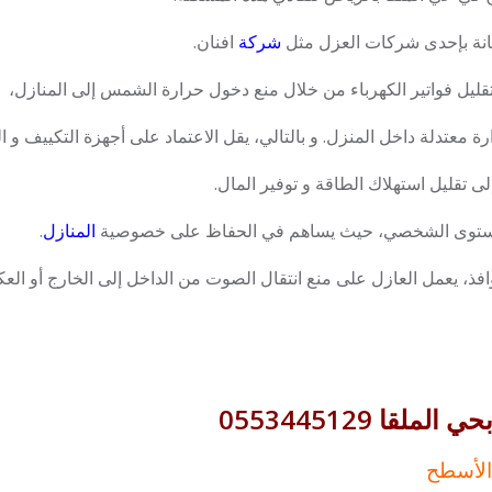
انة بإحدى شركات العزل مثل
شركة
افنان.
قليل فواتير الكهرباء من خلال منع دخول حرارة الشمس إلى المنازل،
معتدلة داخل المنزل. و بالتالي، يقل الاعتماد على أجهزة التكييف و 
ى تقليل استهلاك الطاقة و توفير المال.
المستوى الشخصي، حيث يساهم في الحفاظ على خصوصية
المنازل
.
افذ، يعمل العازل على منع انتقال الصوت من الداخل إلى الخارج أو العكس
ا 0553445129
الأسطح