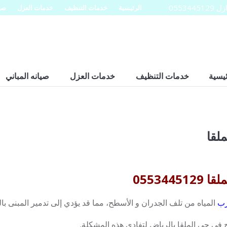
0553
الرئيسية
خدمات التنظيف
خدمات العزل
صيا
ئيسية
خدمات التنظيف
خدمات العزل
صيانه المباني
لقا
05534
ب
المياه من تلف الجدران و الأسطح، مما قد يؤدي إلى تدمير المبنى با
ي حي الملقا بالرياض لتفادي هذه المشكلة.