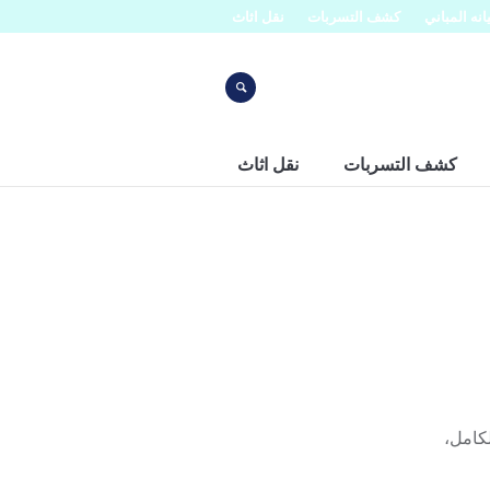
نه المباني
كشف التسربات
نقل اثاث
كشف التسربات
نقل اثاث
لكامل،