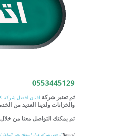
0553445129
ثم تعتبر شركة
افنان
افضل
شركة
ك
والخزانات ولدينا العديد من الخد
ثم يمكنك التواصل معنا من خلال 
Tagged
ارخص شركة عزل اسطح بحي الملقا
,
ا