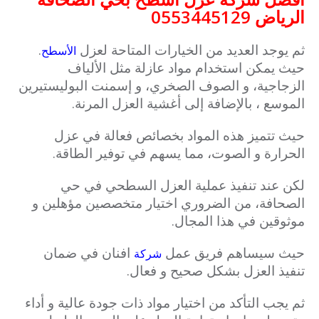
الرياض 0553445129
ثم يوجد العديد من الخيارات المتاحة لعزل
.
الأسطح
حيث يمكن استخدام مواد عازلة مثل الألياف
الزجاجية، و الصوف الصخري، و إسمنت البوليستيرين
الموسع ، بالإضافة إلى أغشية العزل المرنة.
حيث تتميز هذه المواد بخصائص فعالة في عزل
الحرارة و الصوت، مما يسهم في توفير الطاقة.
لكن عند تنفيذ عملية العزل السطحي في حي
الصحافة، من الضروري اختيار متخصصين مؤهلين و
موثوقين في هذا المجال.
حيث سيساهم فريق عمل
افنان في ضمان
شركة
تنفيذ العزل بشكل صحيح و فعال.
ثم يجب التأكد من اختيار مواد ذات جودة عالية و أداء