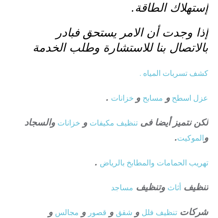
إستهلاك الطاقة.
إذا وجدت أن الامر يستحق فبادر
بالاتصال بنا للاستشارة وطلب الخدمة
كشف تسربات المياه .
عزل
اسطح
و
مسابح
و
خزانات
.
لكن نتميز أيضا فى
تنظيف
مكيفات
و
خزانات
والسجاد
و
الموكيت
.
تهريب الحمامات والمطابخ بالرياض
.
تنظيف
أثاث
وتنظيف
مساجد
شركات
تنظيف فلل
و
شقق
و
قصور
و
مجالس
و