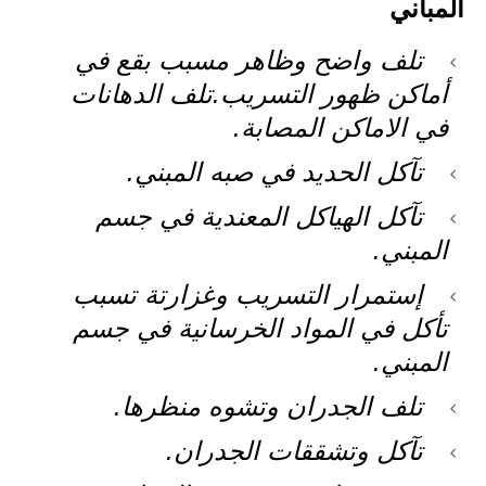
المباني
تلف واضح وظاهر مسبب بقع في
أماكن ظهور التسريب.تلف الدهانات
في الاماكن المصابة.
تآكل الحديد في صبه المبني.
تآكل الهياكل المعندية في جسم
المبني.
إستمرار التسريب وغزارتة تسبب
تأكل في المواد الخرسانية في جسم
المبني.
تلف الجدران وتشوه منظرها.
تآكل وتشققات الجدران.