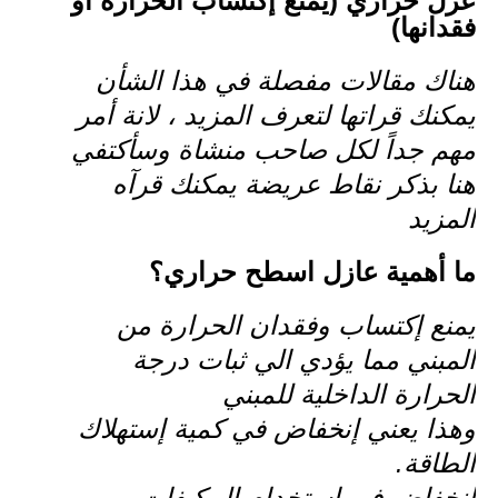
عزل حراري (يمنع إكتساب الحرارة أو
فقدانها)
هناك مقالات مفصلة في هذا الشأن
يمكنك قراتها لتعرف المزيد ، لانة أمر
مهم جداً لكل صاحب منشاة وسأكتفي
هنا بذكر نقاط عريضة يمكنك قرآه
المزيد
ما أهمية عازل اسطح حراري؟
يمنع إكتساب وفقدان الحرارة من
المبني مما يؤدي الي ثبات درجة
الحرارة الداخلية للمبني
وهذا يعني إنخفاض في كمية إستهلاك
الطاقة.
إنخفاض في إستخدام المكيفات