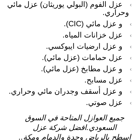
عزل الفوم (البولي يوريثان) عزل مائي
وحراري.
و عزل مائي (CIC).
عزل خزانات المياه.
و عزل ارضيات ايبوكسي.
عزل حمامات (عزل مائي).
و عزل مطابخ (عزل مائي).
عزل مسابح.
و عزل أسقف وجدران مائي وحراري.
عزل صوتي.
جميع العوازل المتاحة في السوق
السعودي.افضل شركة عزل
اسطح بالرياض وجدة والدمام ومكة..