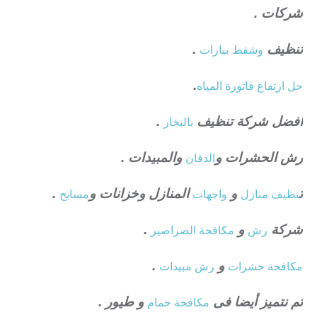
شركات .
تنظيف
وشفط
بيارات
.
حل ارتفاع فاتورة المياه
.
افضل شركة تنظيف
بالبخار
.
رش الحشرات و
الدفان
والمبيدات .
ت
نظيف منازل
و
واجهات
المنازل وخزانات و
مسابح
.
شركة
رش
و
مكافحة الصراصير
.
مكافحة حشرات
و
رش مبيدات
.
ثم نتميز أيضا فى
مكافحة حمام
و طيور .