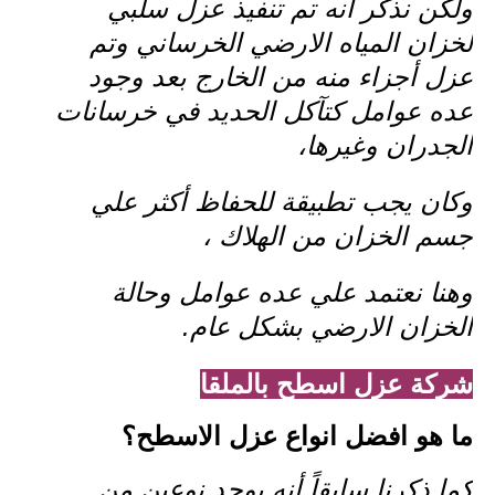
ولكن نذكر أنه تم تنفيذ عزل سلبي
لخزان المياه الارضي الخرساني وتم
عزل أجزاء منه من الخارج بعد وجود
عده عوامل كتآكل الحديد في خرسانات
الجدران وغيرها،
وكان يجب تطبيقة للحفاظ أكثر علي
جسم الخزان من الهلاك ،
وهنا نعتمد علي عده عوامل وحالة
الخزان الارضي بشكل عام.
شركة عزل اسطح بالملقا
ما هو افضل انواع عزل الاسطح؟
كما ذكرنا سابقاً أنه يوجد نوعين من