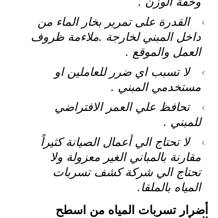
وخفة الوزن .
القدرة على تمرير بخار الماء من
داخل المبني لخارجة .ملاءمة ظروف
العمل والموقع .
لا تسبب اي ضرر للعاملين او
مستخدمي المبني .
تحافظ علي العمر الافتراضي
للمبني .
لا تحتاج الي أعمال الصيانة كثيراً
مقارنة بالمباني الغير معزولة ولا
تحتاج الي شركة كشف تسربات
المياه بالملقا.
أضرار تسربات المياه من اسطح