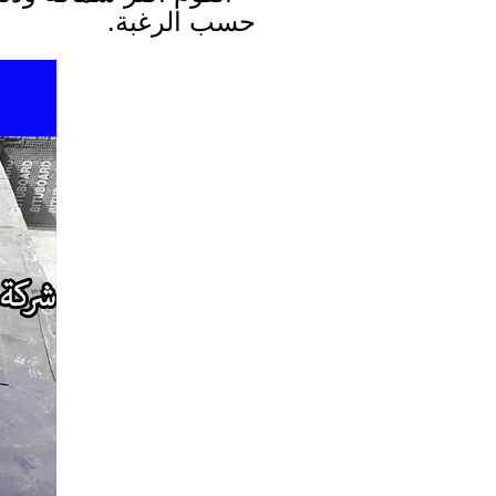
حسب الرغبة.