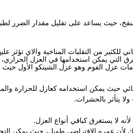
فخ، حيث يساعد على تقليل مقدار الضرر لطبق
 للكثير من التقلبات المناخية والاي تؤثر عليه
طرق التي يمكن استخدامها في العزل الحراري
ت عزل الفوم وهو عزل الشينكو الأول حيث له
ائي حيث يمكن استخدامه كعازل للحرارة والم
ولا يتأثر بالحشرات.
لأنه لا يستغرق كباقي أنواع العزل.
لك لأن عمره الافتراضي طويل، حيث يمكن الت