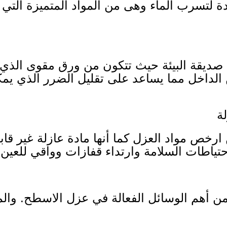
ة لتسرب الماء وهى من المواد المتميزة الت
 صديقة البيئة حيث تتكون من ورق مقوى الذي يع
الداخل مما يساعد على تقليل الضرر الذي يم
لة
 ارخص مواد العزل كما أنها مادة عازلة غير قاب
تياطات السلامة وارتداء قفازات وواقي للعين.
 أهم الوسائل الفعالة في عزل الاسطح. والم