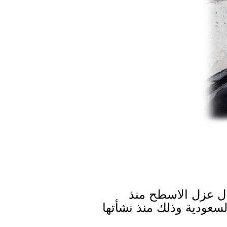
ل عزل الاسطح منذ
سعودية وذلك منذ نشأتها