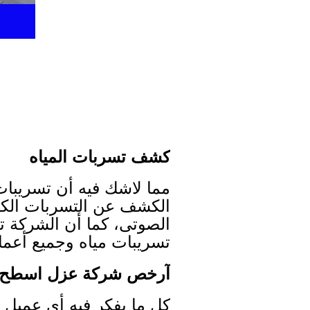
كشف تسربات المياه
مما لاشك فيه أن تسريبات 
الكشف عن التسربات الك
الصوتى، كما أن الشركة 
تسريبات مياه وجميع أعم
آرخص شركة عزل اسطح ب
كل ما يفكر فيه أي عميل 