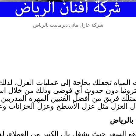
شركة عازل مائي ديرمابيت بالرياض
المياه تجعلك بحاجة إلى عمليات العزل، لذلك ع
ترونيا دون حدوث أي فوضى وذلك من خلال اس
تمتلك فريق من أفضل الفنيين المهرة المدربي
ال العزل مثل عزل الأسطح وعزل الخزانات وع
الرياض
هو السعر حيث يشغل بال الكثير من العملاء، ل