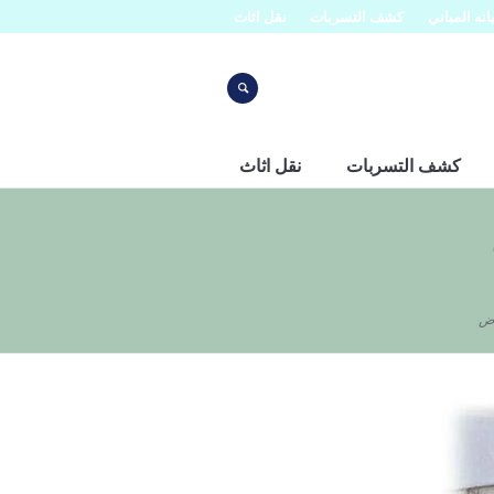
نه المباني
كشف التسربات
نقل اثاث
كشف التسربات
نقل اثاث
اض