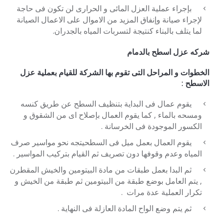
بإجراء عملية العزل المائى و الحرارى لن تكون فى حاجة
لإجراء صيانة وإنفاق المزيد من الاموال على الاعمال الصيانة
لما يتلف بالبناء كنتيجة لتسربات المياه بالجدران.
شركه عزل اسطح بالدمام
الخطوات و المراحل التى تقوم بها الشركة للقيام بعملية عزل
الاسطح :
يقوم عمال فى البداية بتنظيف السطح عن طريق كنسه
ومسحه بالماء , كما يقوم العمال بإصلاح اى من الشقوق و
الكسور الموجودة فى الخرسانة .
يقوم العمال بعمل ميل فى السطحيتجه نحو مواسير صرف
المياه وعدم وقوفها دون تصريف ثم القيام بتركيب المواسير .
ثم البدا بعمل طبقات من مادة البيتومين والخيش المقطرن
, يتم العامل بوضع طبقة من البيتومين ثم طبقة من الخيش و
تكرار العملية عدة مرات .
ثم يتم وضع الواح المادة العازلة فى النهاية .