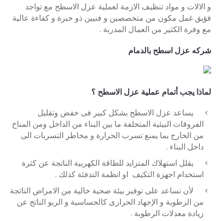
و الالات و مواد تنظيف الازمة لعملية عزل الاسطح مع تواجد
فؤيق غمل مكون من متخصصين و فنيين ذو خبرة و كفاءة عالية
مع وفرة الكثير من العمال المدربة .
شركه عزل اسطح بالدمام
لماذا يجب أتمام عملية عزل الاسطح ؟
يساعد عزل الاسطح بشكل كبير فى خفض وتقليل
الفروقات البيئية المتخلفة ما بين البناء من الداخل ومن المناخ
من الخارج بما يمنع تسرب الحرارة و مخاطر التسربات الى
داخل البناء .
يقلل استهلاك المتزايد للطاقة الكهربية الناتجة عن كثرة
استخدام اجهزة التكيف او انظمة التدفئة كذلك .
لأن تساعد على توفير بيئة صحية خالية من الامراض الناتجة
من الرطوبة و الإجهاد الحرارى كالحساسية و الربو الناتج عن
زيادة معدلات الرطوبة .