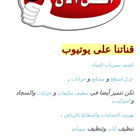
قناتنا على يوتيوب
كشف تسربات المياه .
و
و
.
عزل
اسطح
مسابح
خزانات
لكن نتميز أيضا فى
و
والسجاد
تنظيف
مكيفات
خزانات
و
.
الموكيت
.
تهريب الحمامات والمطابخ بالرياض
تنظيف
وتنظيف
أثاث
مساجد