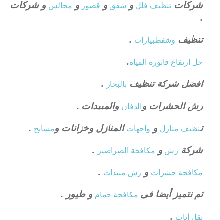
شركات
و
و
و
و شركات
تنظيف فلل
شقق
قصور
مجالس
.
تنظيف
.
وشفط
بيارات
.
حل ارتفاع فاتورة المياه
افضل شركة تنظيف
.
بالبخار
رش الحشرات و
والمبيدات .
الدفان
ت
و
المنازل وخزانات و
.
نظيف منازل
واجهات
مسابح
شركة
و
.
رش
مكافحة الصراصير
و
.
مكافحة حشرات
رش مبيدات
ثم نتميز أيضا فى
و طيور .
مكافحة حمام
.
نقل أثاث