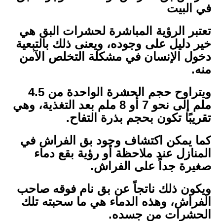
في البيت
تعتبر الرؤية المباشرة لحشرات البق هي
خير دليل على وجوده، ويعنى ذلك بالتبعية
دخول الإنسان في مشكلة التخلص الآمن
منه.
ويتراوح حجم الحشرة الواحدة من 4.5
ملم إلى نحو 7 أو 8 ملم بعد التغذية، وهي
تقريبًا تكون بحجم بذرة التفاح.
كما يمكن اكتشاف وجود بق الفراش في
المنازل عند ملاحظة أو رؤية بقع دماء
صغيرة جداً على الفراش.
ويكون ذلك ناتجاً عن بق نام فوقه صاحب
الفراش، وهذه الدماء هي ما سحبته تلك
الحشرات من جسده.