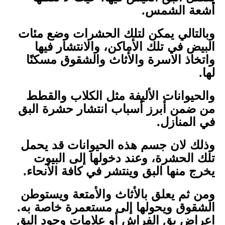
أشعة الشمس.
وبالتالي يمكن لتلك الحشرات وضع مئات
البيض في تلك الأماكن، والانتشار فيها
واتخاذ الاسرة والأثاث والشقوق مسكنًا
لها.
والحيوانات الأليفة مثل الكلاب والقطط
من ضمن أبرز أسباب انتشار حشرة البق
في المنازل.
وذلك لان جسم هذه الحيوانات قد يحمل
تلك الحشرة، وعند دخولها إلى البيوت
يخرج منها البق وينتشر في كافة الأنحاء.
ومن ثم يعلق بالأثاث والأمتعة ويستوطن
الشقوق ويحولها إلى مستعمرة خاصة به.
اعراض بق الفراش أو علامات وجود البق