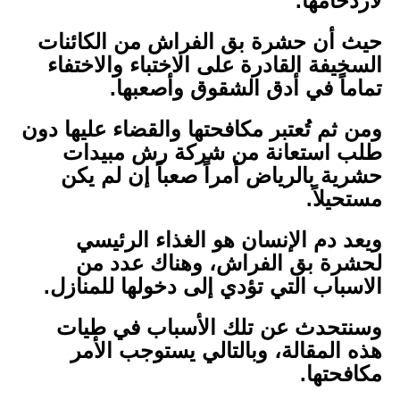
لازدحامها.
حيث أن حشرة بق الفراش من الكائنات
السخيفة القادرة على الاختباء والاختفاء
تماماً في أدق الشقوق وأصعبها.
ومن ثم تُعتبر مكافحتها والقضاء عليها دون
طلب استعانة من شركة رش مبيدات
حشرية بالرياض أمراً صعباً إن لم يكن
مستحيلاً.
ويعد دم الإنسان هو الغذاء الرئيسي
لحشرة بق الفراش، وهناك عدد من
الاسباب التي تؤدي إلى دخولها للمنازل.
وسنتحدث عن تلك الأسباب في طيات
هذه المقالة، وبالتالي يستوجب الأمر
مكافحتها.