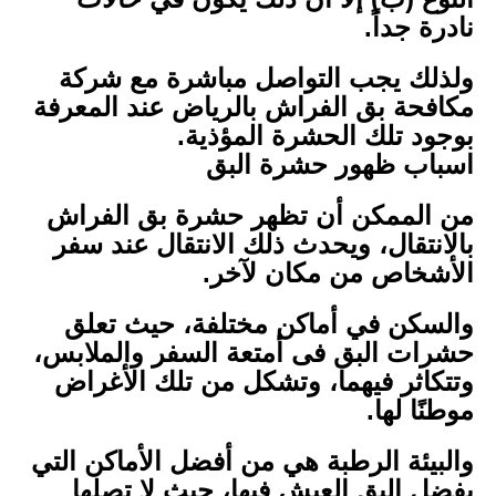
نادرة جداً.
ولذلك يجب التواصل مباشرة مع شركة
مكافحة بق الفراش بالرياض عند المعرفة
بوجود تلك الحشرة المؤذية.
اسباب ظهور حشرة البق
من الممكن أن تظهر حشرة بق الفراش
بالانتقال، ويحدث ذلك الانتقال عند سفر
الأشخاص من مكان لآخر.
والسكن في أماكن مختلفة، حيث تعلق
حشرات البق فى أمتعة السفر والملابس،
وتتكاثر فيهما، وتشكل من تلك الأغراض
موطنًا لها.
والبيئة الرطبة هي من أفضل الأماكن التي
يفضل البق العيش فيها، حيث لا تصلها