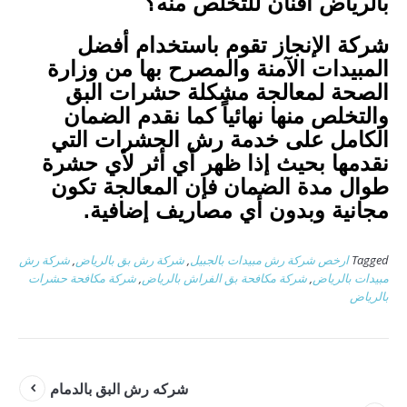
بالرياض أفنان للتخلص منه؟
شركة الإنجاز تقوم باستخدام أفضل
المبيدات الآمنة والمصرح بها من وزارة
الصحة لمعالجة مشكلة حشرات البق
والتخلص منها نهائياً كما نقدم الضمان
الكامل على خدمة رش الحشرات التي
نقدمها بحيث إذا ظهر أي أثر لأي حشرة
طوال مدة الضمان فإن المعالجة تكون
مجانية وبدون أي مصاريف إضافية.
Tagged
ارخص شركة رش مبيدات بالجبيل
,
شركة رش بق بالرياض
,
شركة رش
مبيدات بالرياض
,
شركة مكافحة بق الفراش بالرياض
,
شركة مكافحة حشرات
بالرياض
شركه رش البق بالدمام