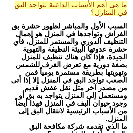
ما هي أهم الأسباب الداعية لتواجد البق
في المنازل؟
السبب الأول والمباشر لظهور حشرة بق
الفراش وتواجدها في المنزل هو إهمال
التنظيف الدوري والمستمر للمنزل، فأي
حشرة عدوتها البيئة النظيفة والتهوية
الجيدة، فإذا كان هناك تنظيف للمنزل
بصفة دورية مع تعرض الغرف للشمس
وتهويتها بطريقة مستمرة يومياً فمن
الصعب تواجد البق في المنزل إلا إذا أتى
من مصدر آخر مثل نقل عفش قديم
ومستعمل إلى المنزل يتواجد به بق أو
وجود حيوان أليف في المنزل فهذا أيضاً
من الأسباب الرئيسية لانتقال البق إلى
المنزل.
ما الذي تقدمه شركة مكافحة البق