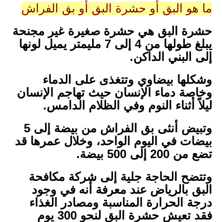
ما هو البق أو حشرة البق أو بق الفراش
حشرة البق هي حشرة صغيرة غير مجنحة
يبلغ طولها من 4 إلى 7 مليمتر يميل لونها
إلى البني الداكن.
وشكلها بيضاوي وتتغذى على الدماء
وخاصة دماء الإنسان حيث تهاجم الإنسان
ليلاً أثناء النوم وفي الظلام الدامس.
وتبيض أنثى بق الفراش من بيضة إلى 5
بيضات في اليوم الواحد، وخلال عمرها قد
تضع من 200 إلى 500 بيضة.
وتتضح الحاجة جلية إلى شركة مكافحة
البق بالرياض عند معرفة أنه في وجود
درجة الحرارة المناسبة ومصادر الغذاء
فقد تعيش حشرة البق لنحو 300 يوم