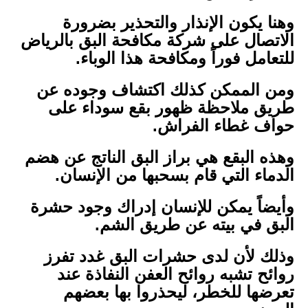
وهنا يكون الإنذار والتحذير بضرورة
الاتصال على شركة مكافحة البق بالرياض
للتعامل فوراً ومكافحة هذا الوباء.
ومن الممكن كذلك اكتشاف وجوده عن
طريق ملاحظة ظهور بقع سوداء على
حواف غطاء الفراش.
وهذه البقع هي براز البق الناتج عن هضم
الدماء التي قام بسحبها من الإنسان.
وأيضاً يمكن للإنسان إدراك وجود حشرة
البق في بيته عن طريق الشم.
وذلك لأن لدى حشرات البق غدد تفرز
روائح تشبه روائح العفن النفاذة عند
تعرضها للخطر، ليحذروا بها بعضهم