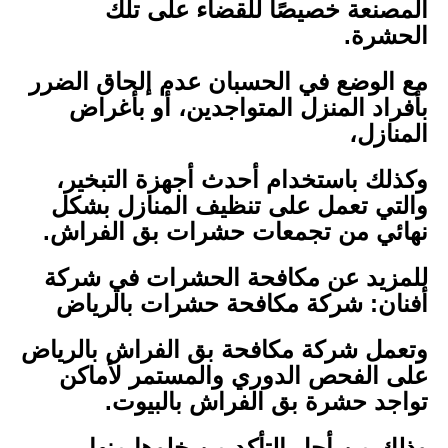
المصنعة خصيصًا للقضاء على تلك
الحشرة.
مع الوضع في الحسبان عدم إلحاق الضرر
بأفراد المنزل المتواجدين، أو بأغراض
المنازل،
وكذلك باستخدام أحدث أجهزة التبخير،
والتي تعمل على تنظيف المنازل بشكل
نهائي من تجمعات حشرات بق الفراش.
للمزيد عن مكافحة الحشرات في شركة
أفنان: شركة مكافحة حشرات بالرياض
وتعمل شركة مكافحة بق الفراش بالرياض
على الفحص الدوري والمستمر لأماكن
تواجد حشرة بق الفراش بالبيوت.
وذلك من أجل التأكد من خلوها منها،