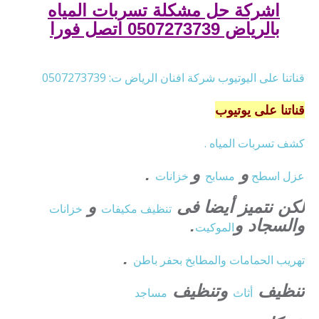
اشركة حل مشكلة تسربات المياه
بالرياض 0507273739 اتصل فورا
قناتنا على اليوتيوب شركة افنان الرياض ت:
0507273739
قناتنا على يوتيوب
كشف تسربات المياه .
و
و
.
عزل
اسطح
مسابح
خزانات
لكن نتميز أيضا فى
و
تنظيف
مكيفات
خزانات
والسجاد و
.
الموكيت
.
تهريب الحمامات والمطابخ بحفر باطن
تنظيف
وتنظيف
أثاث
مساجد