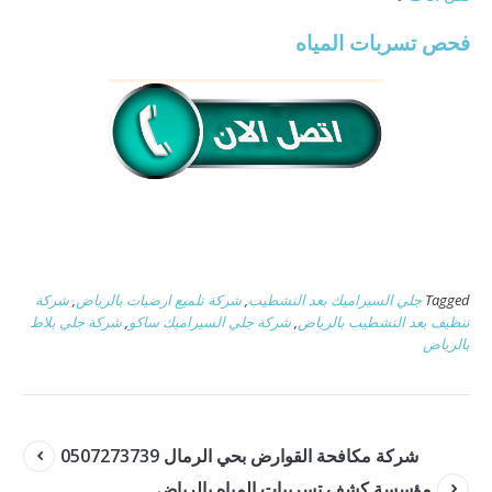
فحص تسربات المياه
Tagged
جلي السيراميك بعد التشطيب
,
شركة تلميع ارضيات بالرياض
,
شركة
تنظيف بعد التشطيب بالرياض
,
شركة جلي السيراميك ساكو
,
شركة جلي بلاط
بالرياض
شركة مكافحة القوارض بحي الرمال 0507273739
مؤسسة كشف تسريبات المياه بالرياض