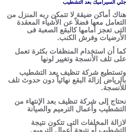
جلي السيراميك بعد التشطيب
هناك أماكن ضيقة لا تتمكن ربه المنزل من
التعامل معها فضلاً عن الأشياء المعقدة
التى تعجز أمامها كالبقع الصعبة فى
الأرضيات وفرش الكنب.
كما أن استخدام المنظفات بكثرة تعمل
على تلف الأنسجة وتغيير لونها
وتستطيع شركة تنظيف بعد التشطيب
بالرياض إزالة البقع نهائياً دون حدوث تلف
للأنسجة.
نحتاج إلى شركة تنظيف بعد الإنتهاء من
التشطيب وأعمال الترميم والصيانة
لازالة المخلفات التى تتكون نتيجة
التشطيب أو نتيجة أعمال الترميم.