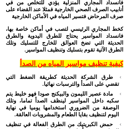
فانسداد المجاري المنزلية يؤدي للتخلص من في
أنابيب الصرف الصحي الخارجية فمثلا عند القضاء على
صرف المرحاض فتسير المياه في الأماكن الخارجية
كخط المجاري الرئيسي لتصب في أماكن خاصة بها،
فانسداد المواسير يحتاج للطرق اليدوية والطرق
الحديثة التي تضخ العوالق للخارج للتسليك وتلك
الطرق الآتية تقوم بتسليك وتنظيف المواسير.
كيفية تنظيف مواسير المياه من الصدأ
طرق الشركة الحديثة كطريقة الضغط التي
تقضي على الصدأ والترسبات نهائيا.
مادة عصير الليمون والبيكنج صودا فهو خليط يتم
سكبه داخل المواسير لينظف الصدأ تماما، وتلك
الوصفة من الضروري استخدامها يوميا في نهاية
اليوم لتنظيف بقايا الطعام والمشروبات العالقة.
حمض الكبريتيك من الطرق الفعالة في تنظيف