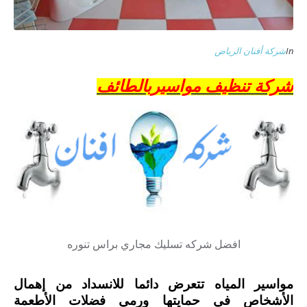
In
شركة أفنان الرياض
شركة تنظيف مواسيربالطائف
افضل شركه تسليك مجاري براس تنوره
مواسير المياه تتعرض دائما للانسداد من إهمال
الأشخاص في حمايتها ورمي فضلات الأطعمة