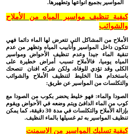
المواسير بجميع أنواعها وتطهيرها.
كيفية تنظيف مواسير المياه من الأملاح
والشوائب
الأملاح من المشاكل التي تتعرض لها الماء دائما فهي
تتكون داخل المواسير وأنابيب المياه وتظهر من عدم
تنقية الماء جيدا وعدم تنظيف الأحواض ومواسير
المياه يوميا، فالأملاح تسبب أمراض خطيرة على
الكلى وقد تؤدي للوفاة، ولكن شركه افنان تنصحك
باستخدام هذا الخليط لتنظيف الأملاح والشوائب
والتكلسات من المواسير عن طريق:
الصودا والماء: فهو خليط يحضر بكوب من الصودا مع
كوب من الماء الدافئ ويتم وضعه في الأحواض ويقوم
بإزالة الأملاح والتكلسات في مدة 30 دقيقة، كما يمكن
تنظيف المواسير به ثم غسيلها بالماء النظيف.
كيفية تسليك المواسير من الاسمنت