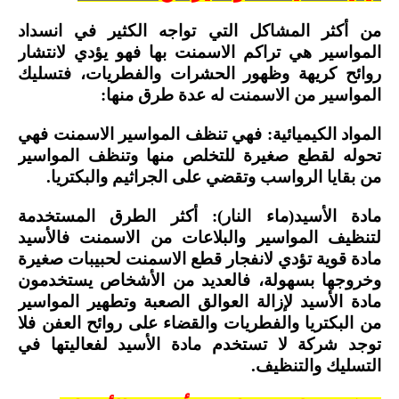
من أكثر المشاكل التي تواجه الكثير في انسداد
المواسير هي تراكم الاسمنت بها فهو يؤدي لانتشار
روائح كريهة وظهور الحشرات والفطريات، فتسليك
المواسير من الاسمنت له عدة طرق منها:
المواد الكيميائية: فهي تنظف المواسير الاسمنت فهي
تحوله لقطع صغيرة للتخلص منها وتنظف المواسير
من بقايا الرواسب وتقضي على الجراثيم والبكتريا.
مادة الأسيد(ماء النار): أكثر الطرق المستخدمة
لتنظيف المواسير والبلاعات من الاسمنت فالأسيد
مادة قوية تؤدي لانفجار قطع الاسمنت لحبيبات صغيرة
وخروجها بسهولة، فالعديد من الأشخاص يستخدمون
مادة الأسيد لإزالة العوالق الصعبة وتطهير المواسير
من البكتريا والفطريات والقضاء على روائح العفن فلا
توجد شركة لا تستخدم مادة الأسيد لفعاليتها في
التسليك والتنظيف.