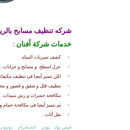
شركه تنظيف مسابح بالر
خدمات شركة أفنان :
كشف تسربات المياه .
عزل
اسطح
و
مسابح
و
خزانات
.
لكن نتميز أيضا فى
تنظيف
مكيفا
تنظيف فلل
و
شقق
و قصور و مج
مكافحة حشرات
و
رش مبيدات
.
ثم نتميز أيضا فى
مكافحة حمام
و 
نقل أثاث
.
فيس بوك
تويتر
انستجرام
يوتيوب