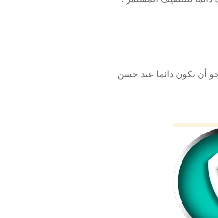
جو أن نكون دائما عند حسن