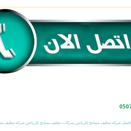
افضل شركة تنظيف مسابح بالرياض
,
شركات تنظيف مسابح بالرياض
,
شركة تنظيف مسا