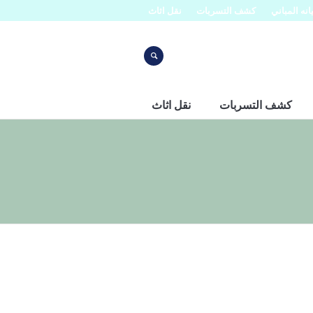
نه المباني
كشف التسربات
نقل اثاث
كشف التسربات
نقل اثاث