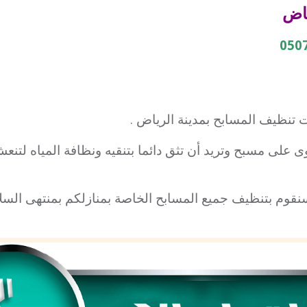
ياض
تنظيف المسابح بمدينة الرياض .
وى على مسبح وتريد أن تثق دائما بتنقيه ونظافة المياه لت
نقوم بتنظيف جميع المسابح الخاصة بمنازلكم بمنتهى السل