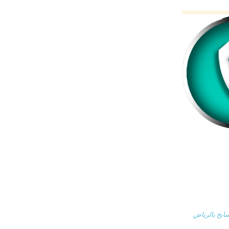
بح بالرياض