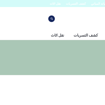
نه المباني
كشف التسربات
نقل اثاث
كشف التسربات
نقل اثاث