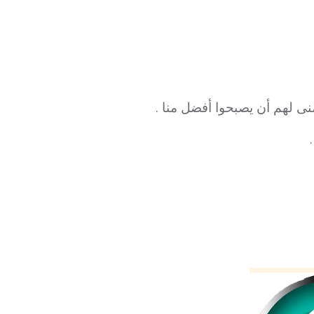
ى لهم أن يصبحوا أفضل منا .