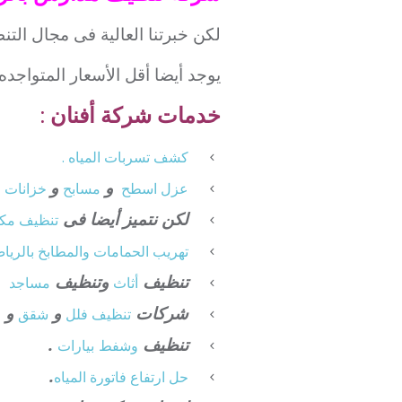
لكن خبرتنا العالية فى مجال التنظ
يوجد أيضا أقل الأسعار المتواجده
خدمات شركة أفنان :
كشف تسربات المياه .
و
و
.
عزل
اسطح
مسابح
خزانات
لكن نتميز أيضا فى
تنظيف
مكي
تهريب الحمامات والمطابخ بالريا
تنظيف
وتنظيف
أثاث
مساجد
شركات
و
و
تنظيف فلل
شقق
ق
تنظيف
.
وشفط
بيارات
.
حل ارتفاع فاتورة المياه