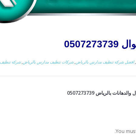
050727
,
افضل شركة تنظيف مدارس بالرياض
,
شركات تنظيف مدارس بالرياض
,
شركة تنظيف 
هانات بالرياض 0507273739
You mus