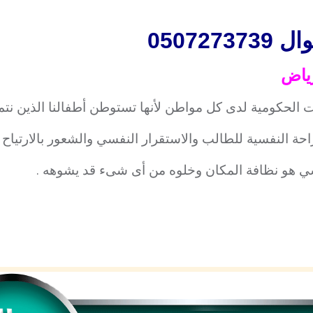
050727
ياض
الحكومية لدى كل مواطن لأنها تستوطن أطفالنا الذين نتمن
حة النفسية للطالب والاستقرار النفسي والشعور بالارتياح .
فسي هو نظافة المكان وخلوه من أى شىء قد يشوهه .