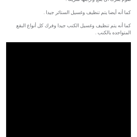
كما أنه أيضا يتم تنظيف وغسيل الستائر جيدا .
كما أنه يتم تنظيف وغسيل الكنب جيدا وفرك كل أنواع البقع
المتواجده بالكنب .