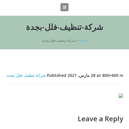
شركة-تنظيف-فلل-بجدة
Home
/
شركة-تنظيف-فلل-بجدة
at 800×600 in
28 مارس، 2021
Published
شركة تنظيف فلل بجده
.
Leave a Reply