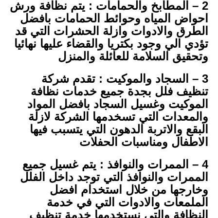
2 – المطابخ والحمامات : يتم نظافة ورش
احواض المياه وحوائط الحمامات بافضل
الطرق والادوات وازلة الحشرات التي قد
تؤدي الي وجود بكتريا والقضاء عليها نهائيا
وتحقيق السلامة للعائلة والمنزل
3 – السجاد والموكيت : تقدم شركة
تنظيف فلل بجدة جميع خدمات نظافة
الموكيت وغسيل السجاد بافضل المواد
والمعدات التي تسخدمها الشركة لازلة
البقع والاتربة الدهون التي يتسبب فيها
الاطفال ومناسبات الحفلات
4 – الممرات والنوافذ : يتم غسيل جميع
الممرات والنوافذ التي توجد داخل الفلل
وخارجها من خلال استخدام افضل
الملمعات والادوات التي في خدمة
النظافة والتي نستخدمها خدمة تنظيف