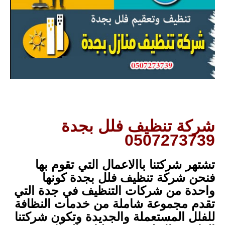
شركة تنظيف فلل بجدة
0507273739
تشتهر شركتنا باالاعمال التي تقوم بها
فنحن شركة تنظيف فلل بجدة كونها
واحدة من شركات التنظيف في جدة التي
تقدم مجموعة شاملة من خدمات النظافة
للفلل المستعملة والجديدة وتكون شركتنا