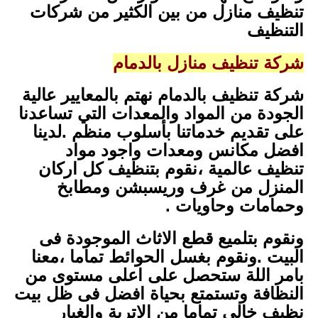
تنظيف منازل من بين الكثير من شركات
التنظيف
شركة تنظيف منازل بالدمام
شركة تنظيف بالدمام نهتم بالمعايير عالية
الجودة من المواد والمعدات التي تساعدنا
على تقديم خدماتنا بأسلوب منظم .لدينا
افضل مكانس ومعدات واجود مواد
تنظيف عالمية ،نقوم بتنظيف كل اركان
المنزل من غرف وريسبشن ومطابخ
وحمامات وحاويات .
ونقوم بتلميع قطع الاثاث الموجودة فى
البيت .ونقوم بغسل الحوائط تماما ،معنا
بامر اللة ستحصل على اعلى مستوى من
النظافة وتستمتع بحياة افضل فى ظل بيت
نظيف خالى تماما من الاتربة والغبار