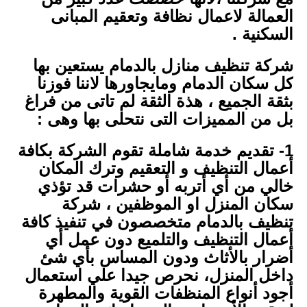
العمالة لاعمال نظافة وتعقيم المبانى
السكنية .
شركة تنظيف منازل بالدمام يستعين بها
كل سكان الدمام ومايجاورها لاننا فوزنا
بثقة الجميع ، هذة الثقة لم تاتى من فراغ
بل من المميزات التى نتحلى بها وهى :
1- تقديم خدمة شاملة تقوم الشركة بكافة
أعمال التنظيف و التعقيم وترك المكان
خالي من أي أتربه أو حشرات قد تؤذي
سكان المنزل او الموظفين ، شركة
تنظيف بالدمام متخصصون في تنفيذ كافة
أعمال التنظيف والتلميع دون عمل أي
أضرار بالأثاث ودون المساس بأي شئ
داخل المنزل، نحرص جيدا علي استعمال
أجود أنواع المنظفات القوية والمطهرة