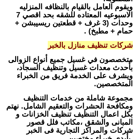
ويقوم العامل بالقيام بالنظافه المنزليه
الاسبوعيه المعتاده للشقه بحد اقصي 7
وحدات (3 غرف + قطعتين ريسيبشن +
حمام + مطبخ) .
شركات تنظيف منازل بالخبر
متخصصون في غسيل جميع أنواع الزوالى
بأحدث معدات غسيل وتنظيف السجاد،
ويشرف على الخدمة فريق من الخبراء
المتخصصين.
مجموعة شاملة من خدمات التنظيف
ومكافحة الحشرات والتعقيم الشامل. نهتم
بكل اعمال التنظيف تنظيف الخزانات و
المبانى والشقق ،مكاتب فلل قصور
شركات والمراكز التجارية فى الخبر
.بأيدي خبراء مختصين.