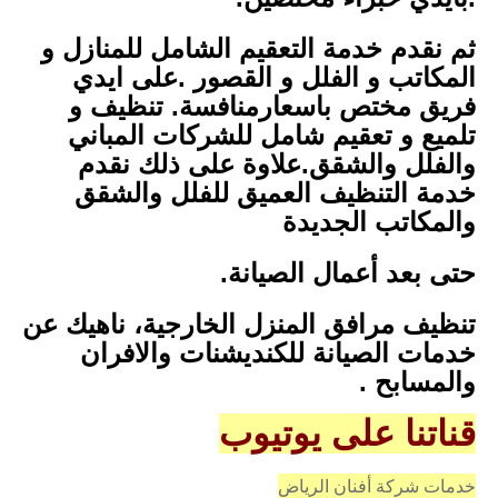
ثم نقدم خدمة التعقيم الشامل للمنازل و
المكاتب و الفلل و القصور .على ايدي
فريق مختص باسعارمنافسة. تنظيف و
تلميع و تعقيم شامل للشركات المباني
والفلل والشقق.علاوة على ذلك نقدم
خدمة التنظيف العميق للفلل والشقق
والمكاتب الجديدة
حتى بعد أعمال الصيانة.
تنظيف مرافق المنزل الخارجية، ناهيك عن
خدمات الصيانة للكنديشنات والافران
والمسابح .
قناتنا على يوتيوب
خدمات شركة أفنان الرياض