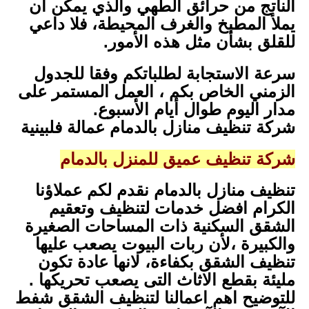
الناتج من حرائق الطهي والذي يمكن أن
يملأ المطبخ والغرف المحيطة، فلا داعي
للقلق بشأن مثل هذه الأمور.
سرعة الاستجابة لطلباتكم وفقا للجدول
الزمني الخاص بكم ، العمل المستمر على
مدار اليوم طوال أيام الأسبوع.
شركة تنظيف منازل بالدمام عمالة فلبينية
شركة تنظيف عميق للمنزل بالدمام
تنظيف منازل بالدمام نقدم لكم عملاؤنا
الكرام افضل خدمات لتنظيف وتعقيم
الشقق السكنية ذات المساحات الصغيرة
والكبيرة ،لأن ربات البيوت يصعب عليها
تنظيف الشقق بكفاءة، لانها عادة تكون
مليئة بقطع الاثاث التى يصعب تحريكها .
للتوضيح اهم اعمالنا لتنظيف الشقق شفط