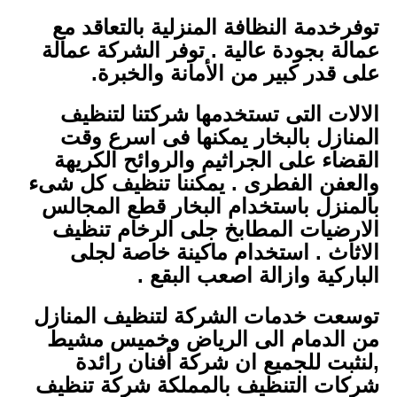
توفرخدمة النظافة المنزلية بالتعاقد مع
عمالة بجودة عالية . توفر الشركة عمالة
على قدر كبير من الأمانة والخبرة.
الالات التى تستخدمها شركتنا لتنظيف
المنازل بالبخار يمكنها فى اسرع وقت
القضاء على الجراثيم والروائح الكريهة
والعفن الفطرى . يمكننا تنظيف كل شىء
بالمنزل باستخدام البخار قطع المجالس
الارضيات المطابخ جلى الرخام تنظيف
الاثاث . استخدام ماكينة خاصة لجلى
الباركية وازالة اصعب البقع .
توسعت خدمات الشركة لتنظيف المنازل
من الدمام الى الرياض وخميس مشيط
,لنثبت للجميع ان شركة أفنان رائدة
شركات التنظيف بالمملكة شركة تنظيف