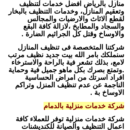
منازل بالرياض افضل خدمات لتنظيف
وتعقيم المنازل، وخدمات التنظيف بالبخار
لقطع الاثاث والارضيات والمجالس
والسجاد والمطابخ ،لازالة كافة البقع
والاوساخ وقتل كل الجراثيم الضارة .
شركتنا المتخصصة فى تنظيف المنازل
سنملكك بامر الله بيت جديد نظيف مرتب
لامع، بذلك تشعر فية بالراحة والاسترخاء
.وتمتع بصرك بكل ماهو جميل فية وحماية
افراد اسرتك من امراض الحساسية
الناجمة عن عدم تنظيف المنزل وتراكم
الاوساخ بة .
شركة خدمات منزلية بالدمام
شركة خدمات منزلية توفر للعملاء كافة
اعمال التنظيف والصيانة للكنديشنات