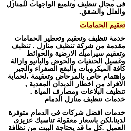
فى مجال تنظيف وتلميع الواجهات للمنازل
والفلل والشقق.
تعقيم الحمامات
خدمة تنظيف وتعقيم وتعطير الحمامات
مقدمة من شركة تنظيف منازل . تنظيف
وتعقيم سيراميك الارضية والحوائط
وغسيل الحنفيات والحوض والبانيو وازالة
كافة الميكروبات والبقع الصفراء والجير
واهتمام خاص بالمرحاض وتعقيمة ،لحماية
الافراد من اخطار الديدان المعدية ,
تنظيف البلاعات ومصارف المياة .
خدمات تنظيف منازل الدمام
خدمات افضل شركات فى الدمام متوفرة
لدينا.لكن باسعار معقولة تناسبك عزيزى
العميل .كل ما قد يحتاجة البيت من نظافة