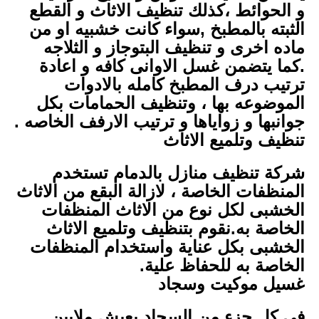
و الحوائط ،كذلك تنظيف الاثاث و القطع
الثبته بالمطبخ ,سواء كانت خشبيه او من
ماده اخرى و تنظيف البتوجاز و الثلاجه
.كما يتضمن غسل الاوانى كافه و اعادة
ترتيب درف المطبخ كامله بالادوات
الموضوعه بها ، وتنظيف الحمامات بكل
جوانبها و زواياها و ترتيب الارفف الخاصه .
تنظيف وتلميع الاثاث
شركة تنظيف منازل بالدمام تستخدم
المنظفات الخاصة ، لازالة البقع من الاثاث
الخشبى لكل نوع من الاثاث المنظفات
الخاصة به.نقوم بتنظيف وتلميع الاثاث
الخشبى بكل عناية واستخدام المنظفات
الخاصة به للحفاظ علية.
غسيل موكيت وسجاد
فى كل جزء من السجاد يعيش ملايين