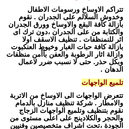
تتراكم الاوساخ ورسومات الاطفال
وخدوش السلالم على الجدران . نقوم
بازالة كافة البقع والاوساخ وورق الجدران
والكتابة من على الجدران ،دون ترك اى
اثر للنمنظفات . تنظيف الاسقف اولا
بازالة كافة حبات الغبار وخيوط العنكبوت
وازالة اثار الرطوبة والعفن بأأمن منظفات
وبكل حذر. حتى لا نسبب ضرر لاعمال
الدهان .
تلميع الواجهات
تتعرض الواجهات الى الاوساخ من الاتربة
والامطار . شركة تنظيف منازل بالدمام
نقوم بتنظيف وتلميع الواجهات الزجاج
والحجر والكلادينج على اعلى مستوى من
الجودة ،تحت اشراف متخصيصين وفنيين