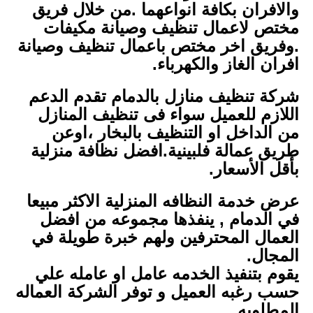
والافران بكافة انواعهما .من خلال فريق
مختص لاعمال تنظيف وصيانة مكيفات
.وفريق اخر مختص باعمال تنظيف وصيانة
افران الغاز والكهرباء.
شركة تنظيف منازل بالدمام تقدم الدعم
اللازم للعميل سواء فى تنظيف المنازل
من الداخل او التنظيف بالبخار ،اوعن
طريق عمالة فلبينية.افضل نظافة منزلية
بأقل الأسعار.
عرض خدمة النظافه المنزلية الاكثر مبيعا
في الدمام , ينفذها مجموعه من افضل
العمال المحترفين ولهم خبرة طويلة في
المجال.
يقوم بتنفيذ الخدمه عامل او عامله علي
حسب رغبه العميل و توفر الشركة العماله
المطلوبه.