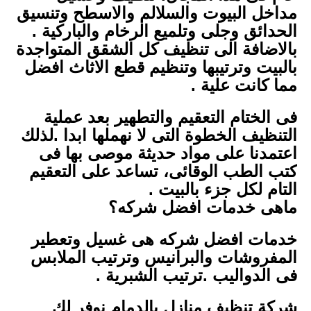
مداخل البيوت والسلالم والاسطح وتنسيق
الحدائق وجلى وتلميع الرخام والباركية .
بالاضافة الى تنظيف كل الشقق المتواجدة
بالبيت وترتيبها وتنظيم قطع الاثاث افضل
مما كانت علية .
فى الختام التعقيم والتطهير بعد عملية
التنظيف الخطوة التى لا نهملها ابدا .لذلك
اعتمدنا على مواد حديثة موصى بها فى
كتب الطب الوقائى، تساعد على التعقيم
التام لكل جزء بالبيت .
ماهى خدمات افضل شركه؟
خدمات افضل شركه هى غسيل وتعطير
المفروشات والبرانيس وترتيب الملابس
فى الدواليب .ترتيب الشبرية .
شركة تنظيف منازل بالدمام نوفر لك