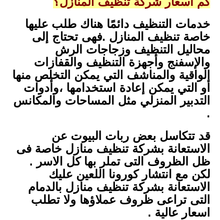
كم اسعار شركة تنظيف المنازل؟
خدمات التنظيف دائمًا هناك طلب عليها
خاصة تنظيف المنازل .فهى تحتاج إلى
محاليل التنظيف وزجاجات الرش
والإسفنج وأجهزة التنظيف والقفازات
الواقية والمناشف التي يمكن التخلص منها
أو التي يمكن إعادة استخدامها ،وأدوات
التدبير المنزلي مثل المساحات والمكانس
.
قد تتكاسل بعض ربات البيوت عن
الاستعانة بشركة تنظيف منازل خاصة فى
ظل الظروف التى تملر بها كل الاسر .
لكن مع انتشار كورونا اللعين عليك
الاستعانة بشركة تنظيف منازل بالدمام
التى تراعى ظروف عملاؤها ولا تطلب
اسعار عالية .