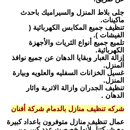
جلى بلاط المنزل والسيراميك باحدث
ماكينات.
تنظيف جميع المكابس الكهربائية (
الفيشات ).
تلميع جميع أنواع الثريات والأجهزة
الكهربائية.
إزالة الغبار وبقايا الدهان عن جميع نوافذ
المنزل.
غسيل الخزانات السفليه والعلويه وبيارة
المنزل.
تنظيف الجدران وازالة الاتربة واثار
الدهان .
شركه تنظيف منازل بالدمام شركة أفنان
عمال تنظيف منازل متوفرون باعداد كبيرة
مع شركتنا ،لأنها خصصت عدد كبير من