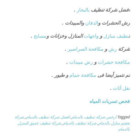
افضل شركة تنظيف
بالبخار
.
رش الحشرات و
الدفان
والمبيدات .
ت
نظيف منازل
و
واجهات
المنازل وخزانات و
مسابح
.
شركة
رش
و
مكافحة الصراصير
.
مكافحة حشرات
و
رش مبيدات
.
ثم نتميز أيضا فى
مكافحة حمام
و طيور .
نقل أثاث
.
فحص تسربات المياه
Tagged
ارخص شركة تنظيف بالدمام
,
افضل شركة تنظيف بالدمام
,
شركة
تعقيم منازل بالدمام
,
شركة تنظيف بالدمام
,
شركة تنظيف عميق للمنزل
بالدمام