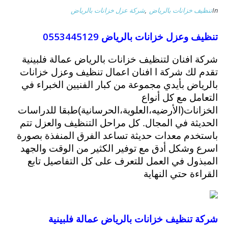
In
تنظيف خزانات بالرياض
,
شركة عزل خزانات بالرياض
تنظيف وعزل خزانات بالرياض 0553445129
شركة افنان لتنظيف خزانات بالرياض عمالة فلبينية
تقدم لك شركة ا افنان اعمال تنظيف وعزل خزانات
بالرياض بأيدي مجموعة من كبار الفنيين الخبراء في
التعامل مع كل أنواع
الخزانات(الأرضيه،العلوية،الحرسانية)طبقا للدراسات
الحديثة في المجال. كل مراحل التنظيف والعزل تتم
باستخدم معدات حديثة تساعد الفرق المنفذة بصورة
اسرع وشكل أدق مع توفير الكثير من الوقت والجهد
المبذول في العمل للتعرف على كل التفاصيل تابع
القراءة حتي النهاية
شركة تنظيف خزانات بالرياض عمالة فلبينية