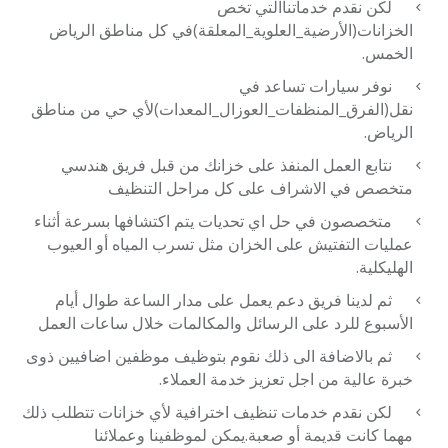
لكن نقدم خدماتناالتي تخص
الخزانات(الأرضية_العلوية_المعلقة)في كل مناطق الرياض
الخمس.
نوفر سيارات تساعد في
نقل(الفرق_المنظفات_العوزال_المعدات)لأي حي من مناطق
الرياض.
نتابع العمل المنفذ على خزانك من قبل فريق هندسي
متخصص في الاشراف على كل مراحل التنظيف
متخصصون في حل اي تحديات يتم اكتشافها بسرعة أثناء
عمليات التفتيش على الخزان مثل تسرب المياه أو العيوب
الهليكلية.
ثم لدينا فريق دعم يعمل على مدار الساعة طوال أيام
الأسبوع للرد على الرسائل والمكالمات خلال ساعات العمل
ثم بالاضافة الى ذلك نقوم بتوظيف موظفين اضافيين ذوى
خبرة عالية من اجل تعزيز خدمة العملاء.
لكن نقدم خدمات تنظيف اخترافية لأي خزانات تتطلب ذلك
مهما كانت قديمة أو صعبة.يمكن لموظفينا وعملائنا