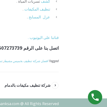
كشف
تسربات المياة .
تنظيف المكيفات
.
عزل
المسابح
.
قناتنا على اليوتيوب .
اتصل بنا على الرقم 0507273739
Tagged
افضل شركة تنظيف بخميس مشيط
,
تن
شركة تنظيف مكيفات بالدمام
nanksa.com @ All Rights Reserved