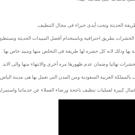
ريقة الحديثة وتحت أيدى خبراء فى مجال التنظيف.
الحشرات بطريق احترافية وباستخدام أفضل المبيدات الحديثة ونستطيع 
 بها وذلك لانه كل حشره لها طريقة فى التخلص منها ومبيد خاص بها .
رات نهائيا وضمان عدم ظهورها مره أخرى والانتهاء منها والى الابد.
لمملكة العربية السعودية ومن المدن التى تعمل بها هى مدينة اليا
أعمال كبيرة لعمليات تنظيف ناجحة ورضاء العملاء عن خدماتنا واستمرار