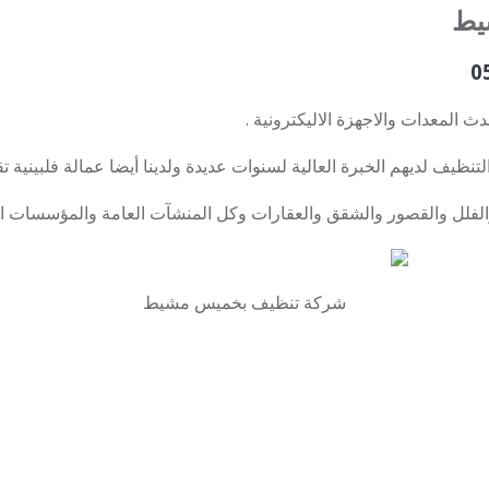
يط
 المعدات والاجهزة الاليكترونية .
لتنظيف لديهم الخبرة العالية لسنوات عديدة ولدينا أيضا عمالة فلبينية
لفلل والقصور والشقق والعقارات وكل المنشآت العامة والمؤسسات ا
شركة تنظيف بخميس مشيط