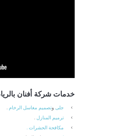
خدمات شركة أفنان بالريا
جلى
و
تصميم
مغاسل
الرخام
.
ترميم
المنازل
.
مكافحة الحشرات .