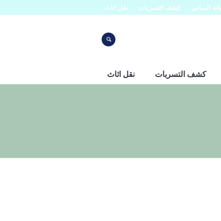
نه المباني
كشف التسربات
نقل اثاث
كشف التسربات
نقل اثاث