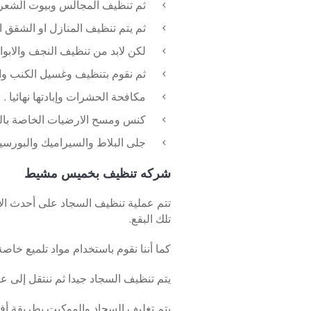
ثم تنظيف المجالس وبيوت الشعر 
ثم يتم تنظيف المنازل او الشقق ا
لكن لابد من تنظيف النجف والابوا
ثم نقوم بتنظيف وغسيل الكنب وال
مكافحة الحشرات وإبادتها نهائيا .
كنس ومسح الارضيات الخاصة بالم
جلى البلاط والسيراميك والبورسيل
شركه تنظيف بخميس مشيط
تتم عملية تنظيف السجاد على أحدث الأجه
تلك البقع.
كما أننا نقوم باستخدام مواد تلميع خاص
يتم تنظيف السجاد جيدا ثم ننتقل إلى ع
يتم تغليف السجاد والموكيت بطريقة أف