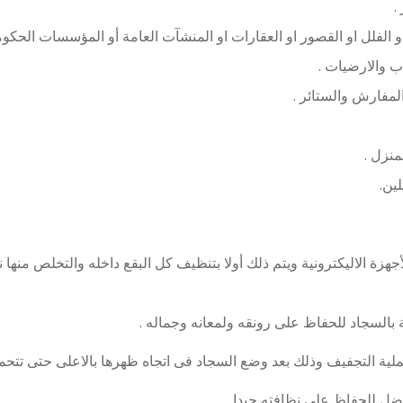
.
و الفلل او القصور او العقارات او المنشآت العامة أو المؤسسات الحكو
ب والارضيات .
مفارش والستائر .
نزل .
ين.
زة الاليكترونية ويتم ذلك أولا بتنظيف كل البقع داخله والتخلص منها نه
ة بالسجاد للحفاظ على رونقه ولمعانه وجماله .
ملية التجفيف وذلك بعد وضع السجاد فى اتجاه ظهرها بالاعلى حتى تتحمل
ضل للحفاظ على نظافته جيدا .