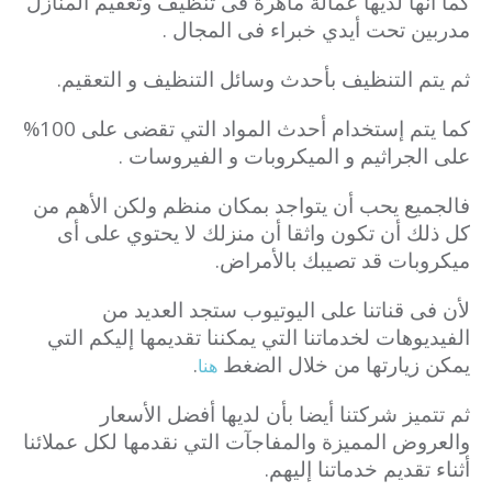
كما أنها لديها عمالة ماهرة فى تنظيف وتعقيم المنازل
مدربين تحت أيدي خبراء فى المجال .
ثم يتم التنظيف بأحدث وسائل التنظيف و التعقيم.
كما يتم إستخدام أحدث المواد التي تقضى على 100%
على الجراثيم و الميكروبات و الفيروسات .
فالجميع يحب أن يتواجد بمكان منظم ولكن الأهم من
كل ذلك أن تكون واثقا أن منزلك لا يحتوي على أى
ميكروبات قد تصيبك بالأمراض.
لأن فى قناتنا على اليوتيوب ستجد العديد من
الفيديوهات لخدماتنا التي يمكننا تقديمها إليكم التي
يمكن زيارتها من خلال الضغط
.
هنا
ثم تتميز شركتنا أيضا بأن لديها أفضل الأسعار
والعروض المميزة والمفاجآت التي نقدمها لكل عملائنا
أثناء تقديم خدماتنا إليهم.