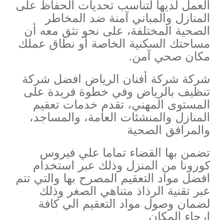
العمل لديها لتناسب تحديات الحفاظ على
المنازل والمباني آمنة ضد المخاطر
الصحية المختلفة، على نحو تثق معه أن
مساحتك السكنية الخاصة أو نطاق عملك
مكان صحي آمن.
شركة شركة أفنان الرياض افضل شركة
تنظيف بالرياض وفي خطوة فريدة على
المستوى المهني، تقدم خدمات تعقيم
المنازل والمنشئات العامة، والمساجد،
والمرافق الصحية
تضمن بها القضاء تماما علي فيروس
كورونا من المنزل وذلك عبر استخدام
افضل مواد التعقيم المصرح بها والتي تتم
عبر تقنية الرذاذ متناهي الصغر وذلك
لضمان وصول مواد التعقيم الي كافة
ارجاء المكان