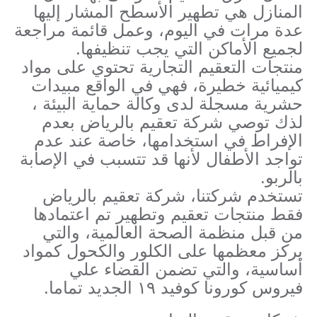
المنازل هي تطهير الأسطح المشار إليها
عدة مرات في اليوم، وعمل قائمة مراجعة
لجميع الأماكن التي يجب تنظيفها.
منتجات التعقيم التجارية تحتوي على مواد
كيميائية خطيرة، فهي في الواقع مبيدات
حشرية مسجلة لدى وكالة حماية البيئة ،
لذك توصي شركة تعقيم بالرياض بعدم
الإفراط في استخدامها، خاصة عند عدم
تواجد الأطفال لأنها قد تتسبب في الإصابة
بالربو.
تستخدم شركتنا، شركة تعقيم بالرياض
فقط منتجات تعقيم وتطهير تم اعتمادها
من قبل منظمة الصحة العالمية، والتي
يركز معظمها على الكلور والكحول كمواد
أساسية، والتي تضمن القضاء علي
فيروس كورونا كوفيد ١٩ الجديد تماما.