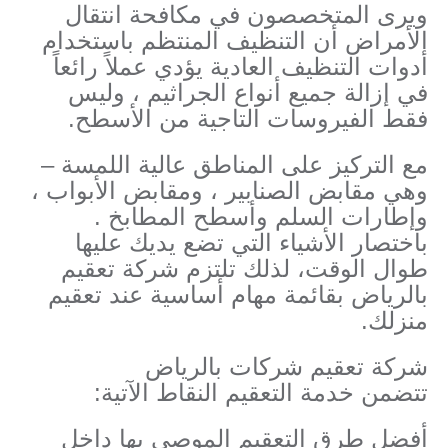
ويرى المتخصصون في مكافحة انتقال
الأمراض أن التنظيف المنتظم باستخدام
أدوات التنظيف العادية يؤدي عملاً رائعاً
في إزالة جميع أنواع الجراثيم ، وليس
فقط الفيروسات التاجية من الأسطح.
مع التركيز على المناطق عالية اللمسة –
وهي مقابض الصنابير ، ومقابض الأبواب ،
وإطارات السلم وأسطح المطابخ .
باختصار الأشياء التي تضع يديك عليها
طوال الوقت، لذلك تلتزم شركة تعقيم
بالرياض بقائمة مهام أساسية عند تعقيم
منزلك.
شركة تعقيم شركات بالرياض
تتضمن خدمة التعقيم النقاط الآتية:
أفضل طرق التعقيم الموصى بها داخل