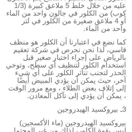
عليه من خلال خلط 5 ملاعق كبيرة (1/3
كوب) من الكلور في جالون واحد من الماء
أو 4 ملاعق صغيرة من الكلور في لتر
واحد من الماء.
كما نضع في اعتبارنا أن الكلور هو منظف
قاسي، لذا نحن نحرص في شركة تعقيم
بالرياض على إجراء اختبار صغير قبل
استخدام الكلور لتنظيف أي سطح، وتوخي
الحذر لتجنب تناثر الكلور على أي شيء
آخر، حيث يمكن أن يؤدي المبيض أيضًا
إلى إتلاف بعض الطلاء ، ومع مرور الوقت
، يمكن أن يؤدي إلى تآكل المعادن.
3ـ بيروكسيد الهيدروجين
بيروكسيد الهيدروجين (ماء الأكسجين)
ليس بقوة الكلور، لذلك من غير المحتمل