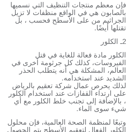
فإن معظم منتجات التنظيف التي نسميها
بالصابون هي في الواقع منظفات لا تزيل
الجراثيم من على الأسطح فحسب ، بل
تقتلها أيضًا.
2ـ الكلور
الكلور مادة فعالة للغاية في قتل
الفيروسات، كذلك كل جرثومة أخرى في
العالم، المشكلة هي أنه يتطلب الحذر
الشديد عند استخدامه.
لذلك يحرص عمال شركة تعقيم بالرياض
على ارتداء القفازات عند استخدام الكلور
، بالإضافة إلى تجنب خلط الكلور مع أي
شيء سوى الماء.
وتبعًا لمنظمة الصحة العالمية، فإن محلول
الكلور الفعال لتعقيم الأسطح يتم الحصول