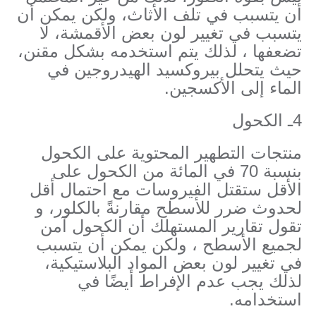
أن يتسبب في تلف الأثاث، ولكن يمكن أن
يتسبب في تغيير لون بعض الأقمشة، لا
تضعفها ، لذلك يتم استخدمه بشكل مقنن،
حيث يتحلل بيروكسيد الهيدروجين في
الماء إلى الأكسجين.
4ـ الكحول
منتجات التطهير المحتوية على الكحول
بنسبة 70 في المائة من الكحول على
الأقل ستقتل الفيروسات مع احتمال أقل
لحدوث ضرر للأسطح مقارنةً بالكلور، و
تقول تقارير المستهلك أن الكحول آمن
لجميع الأسطح ، ولكن يمكن أن يتسبب
في تغيير لون بعض المواد البلاستيكية،
لذلك يجب عدم الإفراط أيضًا في
استخدامه.