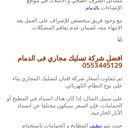
مشاكل الصرف الصحي و الأسلاك في مواقع
الإنشاءات
،
بالدمام
مع وجود فريق متخصص للإشراف على العمل بعد
الانتهاء منه، لضمان عدم تفاقم المشكلات.
افضل شركة تسليك مجاري فى الدمام
0553445129
ثم تتفاوت أسعار شركة افنان لتسليك المجاري بناء
على نوع النظام الكهربائي.
على سبيل المثال، إذا كان هناك انسداد في المطبخ أو
الحمامات، فإن السعر سيكون مختلفا عن انسداد
الآبار الخارجية،
حيث يتم
المطابخ و الحمامات باستخدام
تنظيف