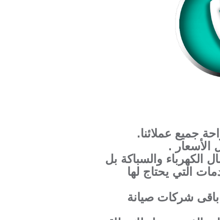
حة جميع عملائنا.
الأسعار .
ل الكهرباء والسباكة بل
ات التي يحتاج لها
 باقى شركات صيانة