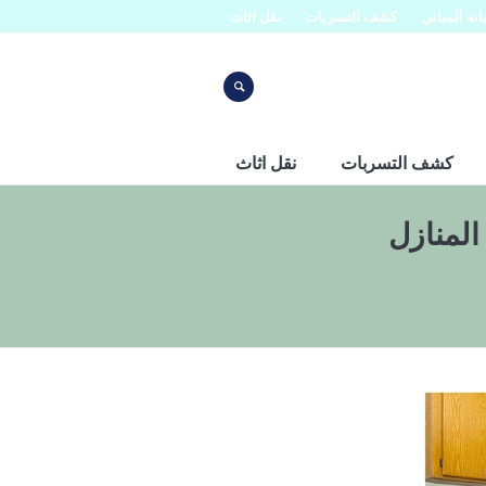
نه المباني
كشف التسربات
نقل اثاث
كشف التسربات
نقل اثاث
المنازل