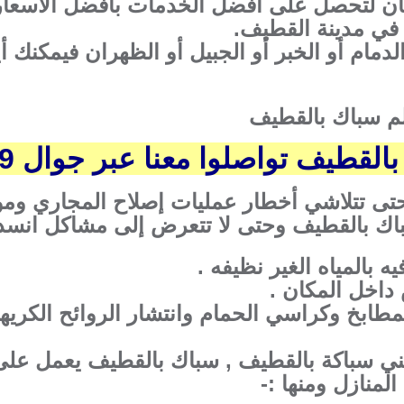
ن لتحصل على أفضل الخدمات بأفضل الأسعار
 في مدينة القطيف.
لدمام أو الخبر أو الجبيل أو الظهران فيمكنك
لم سباك بالقطيف
طيف تواصلوا معنا عبر جوال 0507273739
حتى تتلاشي أخطار عمليات إصلاح المجاري وم
اك بالقطيف وحتى لا تتعرض إلى مشاكل انسدا
 بالمياه الغير نظيفه .
اخل المكان .
طابخ وكراسي الحمام وانتشار الروائح الكري
ي سباكة بالقطيف , سباك بالقطيف يعمل على 
المنازل ومنها :-