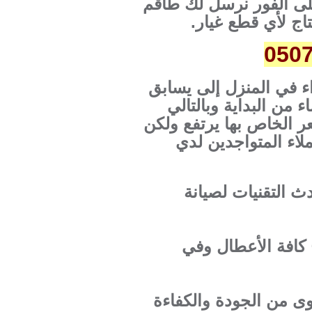
لى الفور نرسل لك طاقم
اج لأي قطع غيار.
اء في المنزل إلى يسابق
 من البداية وبالتالي
 الخاص بها يرتفع ولكن
لاء المتواجدين لدي
 التقنيات لصيانة
 كافة الأعطال وفي
وى من الجودة والكفاءة