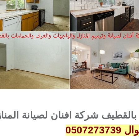
بالقطيف شركة أفنان لصيانة المنا
050727