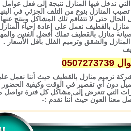
 التي تدخل فيها المنازل نتيجة إلى فعل عوامل 
 تصيب المنازل بنوع من التلف الجزئي في البنية
الحال حتى لا تتفاقم تلك المشاكل وينتج عنها 
نازل بالقطيف نعمل على إعادة إحياء المنازل
انة منازل بالقطيف تملك أفضل الفنين والمه
المنازل والشقق وترميم الفلل بأقل الأسعار .
يف
050727
كة ترميم منازل بالقطيف حيث أننا نعمل على 
عميل دون أي تقصير في الوقت وكيفية الحضور
ات التي تتعرض إلى مشاكل كل فترة تواصل م
معنا العون حيث أننا نقدم :-