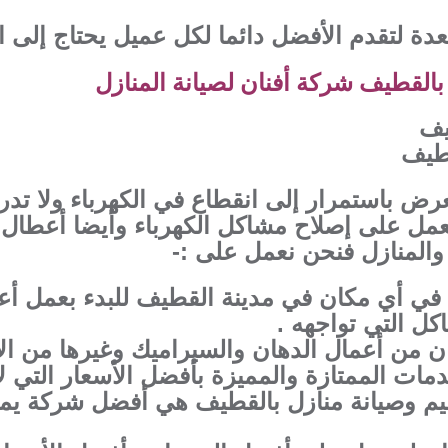
دة لتقدم الأفضل دائما لكل عميل يحتاج إلى 
القطيف شركة أفنان لصيانة المنازل
يف
قطيف
عرض باستمرار إلى انقطاع في الكهرباء ولا تد
عمل على إصلاح مشاكل الكهرباء وأيضا أعطال 
والمنازل فنحن نعمل على :-
في أي مكان في مدينة القطيف للبدء بعمل أعما
ل التي تواجهه .
من أعمال الدهان والسيراميك وغيرها من الأ
مات الممتازة والمميزة بأفضل الأسعار التي ل
يم وصيانة منازل بالقطيف هي أفضل شركة يمك