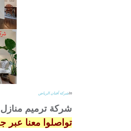
In
شركة أفنان الرياض
شركة ترميم منازل 
تواصلوا معنا عبر جوال 3739