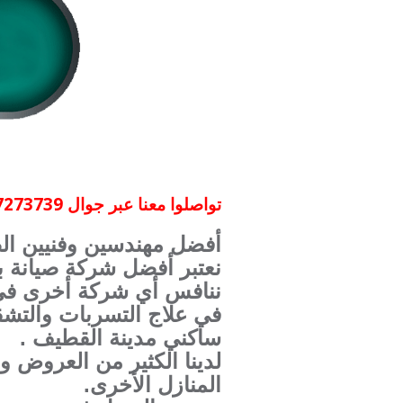
تواصلوا معنا عبر جوال 0507273739
أفضل مهندسين وفنيين الصي
نعتبر أفضل شركة صيانة ب
ننافس أي شركة أخرى في هذ
في علاج التسربات والتشق
ساكني مدينة القطيف .
لدينا الكثير من العروض 
المنازل الأخرى.