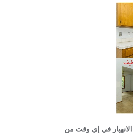
الانهيار في إي وقت من