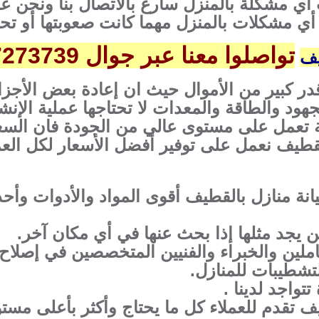
ي مشكلة بالمنزل سارع بالاتصال بنا ونحن ع
 أي مشكلات بالمنزل مهما كانت صعوبتها أو تحت
تواصلوا معنا عبر جوال 0507273739
يف
قدر كبير من الأموال حيث ان إعادة بعض الأجز
ود والطاقة والمعدات لا تحتاجها عملية الإنشاء
 تعمل على مستوى عالي من الجودة فان السعر
قطيف نعمل على توفير أفضل الأسعار لكل العم
ة منازل بالقطيف أقوى المواد والأدوات وأحدث
 يجد مثلها إذا بحث عنها في أي مكان آخر.
املين والخبراء والفنيين المتخصصين في إصلاح
تشطيبات للمنازل.
تواجد لدينا .
ف تقدم للعملاء كل ما يحتاج وأكثر بأعلى مست