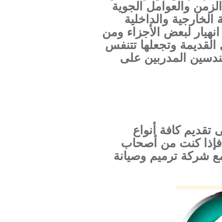
الزمن والعوامل الجوية
 الخارجية والداخلية
انهيار لبعض الأجزاء ومن
 القديمة وتجعلها تتنفس
ندسين المدربين على
تقديم كافة أنواع
 فإذا كنت من أصحاب
ع شركة ترميم وصيانة