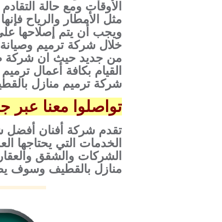
الأوقات ومع حالة التقادم
مثل الأمطار والرياح فإنها
ويجب أن يتم إصلاحها على 
خلال شركة ترميم وصيانة م
من جديد حيث ان شركة صي
القيام بكافة أعمال ترميم 
شركة ترميم منازل بالقط
تواصلوا معنا عبر جوال 3739
تقدم شركة أفنان أفضل شر
الخدمات التي يحتاجها ال
الشركات والشقق والعقار
منازل بالقطيف وسوف يصل 