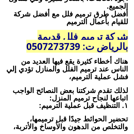
الجميع.
أفضل طرق ترميم فلل مع أفضل شركة
للقيام بأعمال الترميم
شركة ترميم فلل قديمة
بالرياض ت: 0507273739
هناك أخطاء كثيرة يقع فيها العديد من
الناس عند ترميم الفلل والمنازل تؤدي إلي
فشل عملية الترميم،
لذلك تقدم شركتنا بعض النصائح الواجب
اتباعها لنجاح ترميم المنزل:
١. التنظيف قبل عملية الترميم:
تحضير الحوائط جيدًا قبل ترميمها،
والتخلص من الدهون والأوساخ والأتربة،