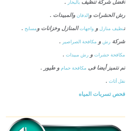
افضل شركة تنظيف
.
بالبخار
رش الحشرات و
والمبيدات .
الدفان
ت
و
المنازل وخزانات و
.
نظيف منازل
واجهات
مسابح
شركة
و
.
رش
مكافحة الصراصير
و
.
مكافحة حشرات
رش مبيدات
ثم نتميز أيضا فى
و طيور .
مكافحة حمام
.
نقل أثاث
فحص تسربات المياه