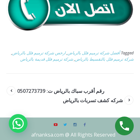
Tagged
أفضل شركة ترميم فلل بالرياض
,
ارخص شركة ترميم فلل بالرياض
,
شركة ترميم فلل بالتقسيط بالرياض
,
شركة ترميم فلل قديمة بالرياض
رقم أقرب سباك بالرياض ت: 0507273739
شركه كشف تسربات بالرياض
afnanksa.com @ All Rights Reserved