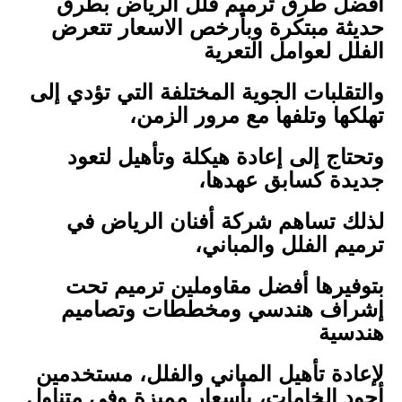
أفضل طرق ترميم فلل الرياض بطرق
حديثة مبتكرة وبأرخص الاسعار تتعرض
الفلل لعوامل التعرية
والتقلبات الجوية المختلفة التي تؤدي إلى
تهلكها وتلفها مع مرور الزمن،
وتحتاج إلى إعادة هيكلة وتأهيل لتعود
جديدة كسابق عهدها،
لذلك تساهم شركة أفنان الرياض في
ترميم الفلل والمباني،
بتوفيرها أفضل مقاوملين ترميم تحت
إشراف هندسي ومخططات وتصاميم
هندسية
لإعادة تأهيل المباني والفلل، مستخدمين
أجود الخامات، بأسعار مميزة وفي متناول