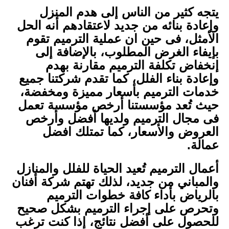
يتجه كثير من الناس إلى هدم المنزل
وإعادة بنائه من جديد لاعتقادهم أنه الحل
الأمثل، فى حين ان عملية الترميم تقوم
بإيفاء الغرض المطلوب، بالإضافة إلى
إنخفاض تكلفة الترميم مقارنة بهدم
وإعادة بناء الفلل، كما تقدم شركتنا جميع
خدمات الترميم بأسعار مميزة ومخفضة،
حيث تُعد مؤسستنا أرخص مؤسسة تعمل
فى مجال الترميم ولديها أفضل وأرخص
العروض والأسعار، كما تمتلك افضل
عمالة.
أعمال الترميم تُعيد الحياة للفلل والمنازل
والمباني من جديد، لذلك تهتم شركة أفنان
بالرياض بأداء كافة خطوات الترميم
وتحرص على إجراء الترميم بشكل صحيح
للحصول على أفضل نتائج، إذا كنت ترغب