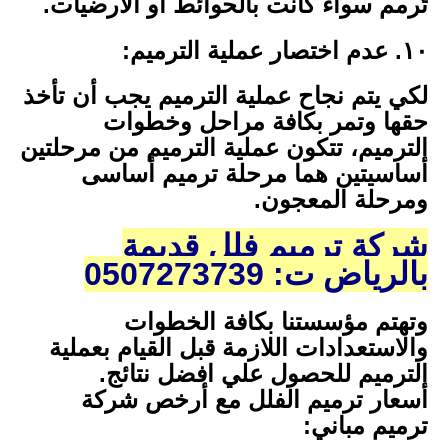
تُرمم سواء كانت بالحوائط أو الأرضيات.
١٠. عدم اختصار عملية الترميم:
لكي يتم نجاح عملية الترميم يجب أن تأخذ
حقها وتمر بكافة مراحل وخطوات
الترميم، تتكون عملية الترميم من مرحلتين
أساسيتين هما مرحلة ترميم أساسى
ومرحلة المعجون.
شركة ترميم فلل قديمة
بالرياض ت: 0507273739
وتهتم مؤسستنا بكافة الخطوات
والاستعدادات اللازمة قبل القيام بعملية
الترميم للحصول علي افضل نتائج.
أسعار ترميم الفلل مع أرخص شركة
ترميم مباني: