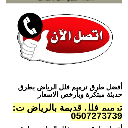
أفضل طرق ترميم فلل الرياض بطرق
حديثة مبتكرة وبأرخص الاسعار
ترميم فلل قديمة بالرياض ت:
0507273739