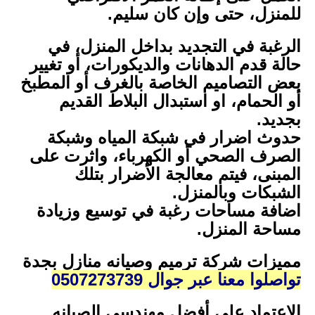
للمنزل، حتى وإن كان سليم.
الرغبة في التجديد بداخل المنزل، في
حالة قدم الدهانات والديكورات، أو تغيير
بعض التصاميم الخاصة بالغرف أو المطبخ
أو الحمام، او استبدال البلاط القديم
بجديد.
حدوث اضرار في شبكة المياه وشبكة
الصرف الصحي أو الكهرباء، واثرت على
المبنى، فيتم معالجة الأضرار بتلك
الشبكات وبالمنزل.
اضافة مساحات رغبة في توسيع وزيادة
مساحة المنزل.
مميزات شركة ترميم وصيانه منازل بجدة
تواصلوا معنا عبر جوال 0507273739
الاعتماد على أفضل مهندسي الصيانه