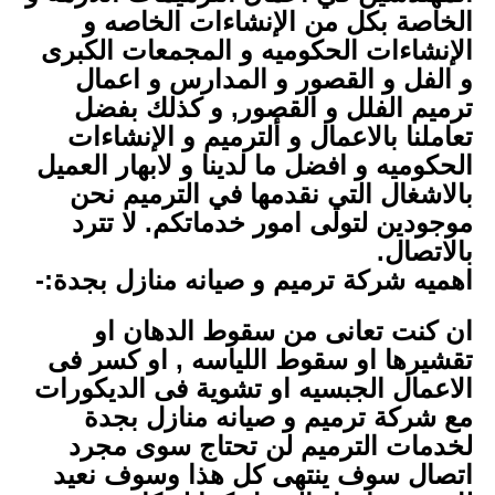
الخاصة بكل من الإنشاءات الخاصه و
الإنشاءات الحكوميه و المجمعات الكبرى
و الفل و القصور و المدارس و اعمال
ترميم الفلل و القصور, و كذلك بفضل
تعاملنا بالاعمال و ألترميم و الإنشاءات
الحكوميه و افضل ما لدينا و لابهار العميل
بالاشغال التي نقدمها في الترميم نحن
موجودين لتولى امور خدماتكم. لا تترد
بالاتصال.
اهميه شركة ترميم و صيانه منازل بجدة:-
ان كنت تعانى من سقوط الدهان او
تقشيرها او سقوط اللياسه , او كسر فى
الاعمال الجبسيه او تشوية فى الديكورات
مع شركة ترميم و صيانه منازل بجدة
لخدمات الترميم لن تحتاج سوى مجرد
اتصال سوف ينتهى كل هذا وسوف نعيد