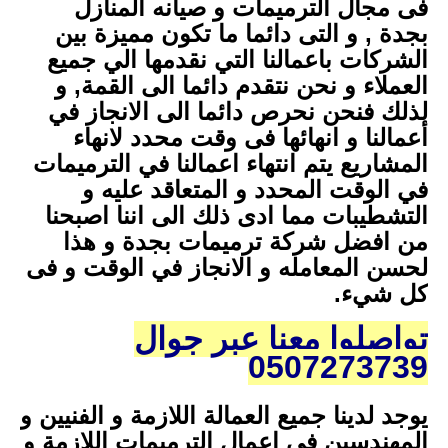
فى مجال الترميمات و صيانه المنازل
بجدة , و التى دائما ما تكون مميزة بين
الشركات باعمالنا التي نقدمها الي جميع
العملاء و نحن نتقدم دائما الى القمة, و
لذلك فنحن نحرص دائما الى الانجاز في
أعمالنا و انهائها فى وقت محدد لانهاء
المشاريع يتم انتهاء اعمالنا في الترميمات
في الوقت المحدد و المتعاقد عليه و
التشطيبات مما ادى ذلك الى اننا اصبحنا
من افضل شركة ترميمات بجدة و هذا
لحسن المعامله و الانجاز في الوقت و فى
كل شيء.
تواصلوا معنا عبر جوال
0507273739
يوجد لدينا جميع العمالة اللازمة و الفنيين و
المهندسين في اعمال الترميمات اللازمة و