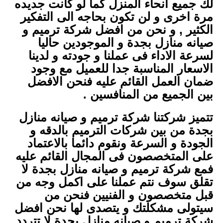
لك جميع انحاء المنزل كما لو كانت جديده
مرة اخرى و لن تكون بحاجه الى التفكير
الكثير , و نحن من افضل شركة ترميم و
صيانه منازل بجدة و الموجودين حاليا
لسرعة الاداء فى عملنا و جودته و لدينا
الاسعار المناسبة جدا للعميل مع وجود
ضمان العمل القائم عليه فنحن الافضل
بين الجميع من المنافسين .
تتميز شركتنا شركة ترميم و صيانه منازل
بجدة من بين شركات الترميم بالدقه و
الجودة و السرعة ونقوم دائما بالاعتماد
على المتخصصون فى المجال القائم عليه
فمع شركة ترميم و صيانه منازل بجدة لا
تقلق سوف نتم عملنا على اكمل وجه من
قبل متخصصون و الفنيين فنحن من
سيتولى مشكلتك و يتصدى لها نحن افضل
شركة ترميم و صيانه منازل بجدة لا تتردد