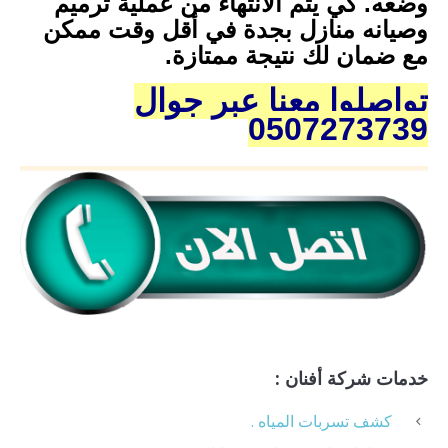
وضعه. كي يتم الانتهاء من عملية ترميم
وصيانه منازل بجدة في أقل وقت ممكن
مع ضمان لك نتيجة ممتازة.
تواصلوا معنا عبر جوال
0507273739
خدمات شركة أفنان :
كشف تسربات المياه .