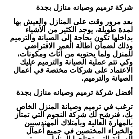
شركة ترميم وصيانه منازل بجدة
بعد مرور وقت على المنازل والعيش بها
لمدة طويلة، يوجد الكثير من الأشياء
بداخلها تكون بحاجة إلى الصيانة والترميم
وذلك لضمان اطالة العمر الافتراضي
للمنزل ولما يحتويه من أثاث ومكونات،
وكي تتم عملية الصيانة والترميم عليك
الاعتماد على شركات مختصة في أعمال
الصيانة والترميم.
أفضل شركة ترميم وصيانه منازل بجدة
ترغب في ترميم وصيانة المنزل الخاص
بك، فنرشح لك شركة النجوم التي تمتاز
بالمهارة العالية وبامتلاك المهندسيين
والخبراء المختصين في جميع أعمال
الصيانة التي تحتاجها المنازل، من ترميم