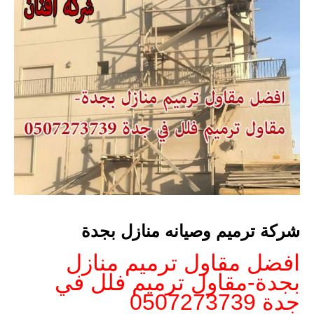
شركة ترميم وصيانه منازل بجدة
افضل مقاول ترميم منازل
بجدة-مقاول ترميم فلل في
جدة 0507273739