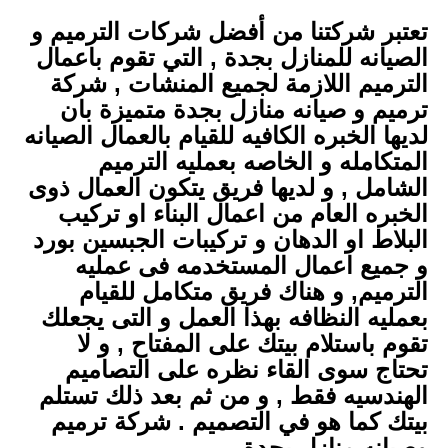
تعتبر شركتنا من أفضل شركات الترميم و
الصيانه للمنازل بجدة , التي تقوم باعمال
الترميم اللازمة لجميع المنشات , شركة
ترميم و صيانه منازل بجدة متميزة بان
لديها الخبره الكافيه للقيام بالعمال الصيانه
المتكامله و الخاصه بعمليه الترميم
الشامل , و لديها فريق يتكون العمال ذوى
الخبره العام من اعمال البناء او تركيب
البلاط او الدهان و تركيبات الجبسين بورد
و جميع اعمال المستخدمه فى عمليه
الترميم, و هناك فريق متكامل للقيام
بعمليه النظافه بهذا العمل و التى يجعلك
تقوم باستلام بيتك على المفتاح , و لا
تحتاج سوى القاء نظره على التصاميم
الهندسيه فقط , و من ثم بعد ذلك تستلم
بيتك كما هو في التصميم . شركة ترميم
وصيانه منازل بجدة .