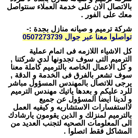
بالاتصال الان على خدمة العملاء سنتواصل
معك على الفور .
شركة ترميم و صيانه منازل بجدة :-
تواصلوا معنا عبر جوال 0507273739
كل الاشياء اللازمه فى اتمام عملية
الترميم التى سوف تجدونها لدي شركتنا ,
و كل الاعمال الخاصه بالترميم كاملة معنا
سوف تشعر بالفرق فى الخدمة و الدقة ,
يرجى للاتصال بالمهندس المسؤول مباشر
للرد عليكم و بعدها ياتيك مهندس الترميم
و لدينا ايضا المسؤول عن جميع
لااستفسارات الاستشاريه و كيفيه العمل
بالترميم لمنزلك و الذين يقومون يارشادك
الى المعلومات الصحيه لتجنب العديد من
المشاكل فقط اتصلوا .