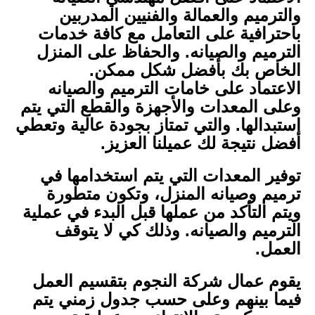
والترميم والعمالة والفنيين المدربين
باحترافية على التعامل مع كافة خدمات
الترميم والصيانه. والحفاظ على المنزل
الخاص بك بأفضل شكل ممكن.
الاعتماد على خامات الترميم والصيانه
وعلى المعدات والأجهزة والقطع التي يتم
استبدالها. والتي تمتاز بجودة عالية وتعطي
أفضل نتيجة لك عميلنا العزيز.
توفير المعدات التي يتم استخدامها في
ترميم وصيانه المنزل، وتكون متطورة
ويتم التأكد من عملها قبل البدء في عملية
الترميم والصيانه. وذلك كي لا يتوقف
العمل.
يقوم عمال شركة النجوم بتقسيم العمل
فيما بينهم وعلى حسب جدول زمني يتم