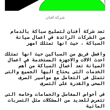
شركة افنان
تعد شركة أفنان لتصليح سباكة بالدمام
من الشركات الرائدة في اعمال صيانة
السباكة ، حيث انها تمتلك امهر
وافضل فريق من السباكين حيث انها تمتلك
احدث الالات والاجهزة المستخدمة في اعمال
الصيانة تعد أعمال السباكة من أهم
الخدمات التى يحتاج اليها الجميع والتى
تتمثل فى التعامل مع مواسير الصرف
الصحى والقدرة على التصرف
فى أحواض المغاسل والحمامات وخاصه التى
تتعرض للعديد من المشكلات مثل التسربات
المائية