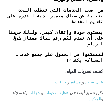
من أصعب الخدمات التي تتطلب البحث
بعناية عن سباك متميز لديه القدرة على
تقديم الخدمة
بمستوى جودة وإتقان كبير، ولذلك حرصنا
على أن نقدم لكم
رقم سباك ممتاز شرق
الرياض
لتتمكنوا من الحصول على جميع خدمات
السباكة بكفاءة
كشف تسربات المياه .
و
و
.
عزل
اسطح
مسابح
خزانات
لكن نتميز أيضا فى
و
والسجاد
تنظيف
مكيفات
خزانات
و
.
الموكيت