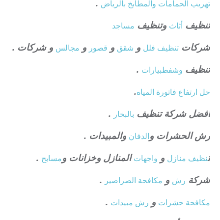
.
تهريب الحمامات والمطابخ بالرياض
تنظيف
وتنظيف
أثاث
مساجد
شركات
و
و
و
و شركات .
تنظيف فلل
شقق
قصور
مجالس
تنظيف
.
وشفط
بيارات
.
حل ارتفاع فاتورة المياه
افضل شركة تنظيف
.
بالبخار
رش الحشرات و
والمبيدات .
الدفان
ت
و
المنازل وخزانات و
.
نظيف منازل
واجهات
مسابح
شركة
و
.
رش
مكافحة الصراصير
و
.
مكافحة حشرات
رش مبيدات