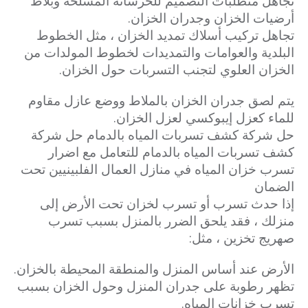
تجاهل متطلبات التصميم للخرسانة المسلحة وبلاط
أرضيات الخزان وجدران الخزان.
تجاهل تركيب أسلاك تمديد الخزان ، مثل الخطوط
البلدية والعوامات والتمديدات لخطوط المولدات من
الخزان العلوي لتجنب التسربات حول الخزان.
يتم لصق جدران الخزان بالملاط ووضع عازل مقاوم
للماء كعزل إيبوكسي لعزل الخزان.
حل شركة كشف تسربات المياه بالدمام حل شركة
كشف تسربات المياه بالدمام للتعامل مع اضرار
تسرب خزان المياه في منازل العمال الفلبينيين تحت
الضمان
إذا حدث تسرب أو تسرب لخزان تحت الأرض إلى
منزلك ، فقد يلحق الضرر بالمنزل بسبب تسرب
صهريج تخزين ، مثل:
الأرض عند أساس المنزل والمنطقة المحيطة بالخزان.
تظهر رطوبة على جدران المنزل وحول الخزان بسبب
تسرب خزانات المياه.