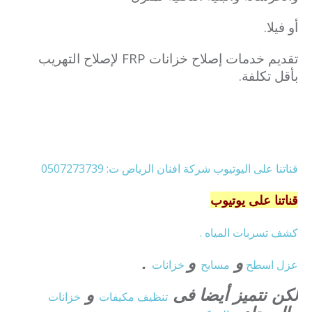
أو فيلا.
تقديم خدمات إصلاح خزانات FRP لإصلاح التهريب
بأقل تكلفة.
قناتنا على اليوتيوب شركة افنان الرياض ت: 0507273739
قناتنا على يوتيوب
كشف تسربات المياه .
و
و
.
عزل
اسطح
مسابح
خزانات
لكن نتميز أيضا فى
و
تنظيف
مكيفات
خزانات