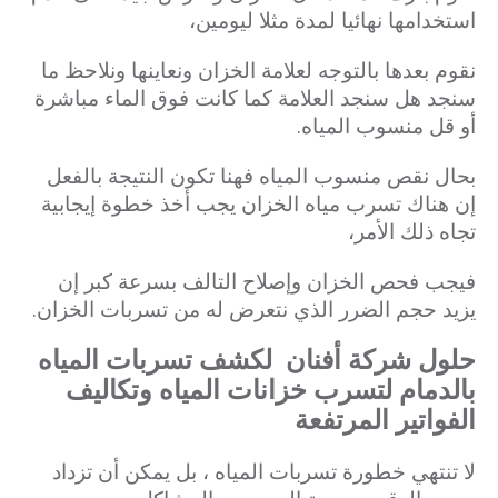
استخدامها نهائيا لمدة مثلا ليومين،
نقوم بعدها بالتوجه لعلامة الخزان ونعاينها ونلاحظ ما
سنجد هل سنجد العلامة كما كانت فوق الماء مباشرة
أو قل منسوب المياه.
بحال نقص منسوب المياه فهنا تكون النتيجة بالفعل
إن هناك تسرب مياه الخزان يجب أخذ خطوة إيجابية
تجاه ذلك الأمر،
فيجب فحص الخزان وإصلاح التالف بسرعة كبر إن
يزيد حجم الضرر الذي نتعرض له من تسربات الخزان.
حلول شركة أفنان لكشف تسربات المياه
بالدمام لتسرب خزانات المياه وتكاليف
الفواتير المرتفعة
لا تنتهي خطورة تسربات المياه ، بل يمكن أن تزداد