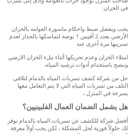
صاحب المنزل بوجود خراب بالعوامة وأدى إلى تسرب
في الخزان
يجب ويفضل ضبط واحکام ماسورة العوامه بالخزان
الأرضي بعدد 2 آفیس 1 بوصة لتماسكها بالجدار لعدم
تسريبها مرة أخرى عند
امتلاء الخزان وعدم تحريكها أثناء ملء الخزان الارضي
وننصح باستخدام أدوات ترشيد المياه.
حل من شركة كشف تسربات المياه بالدمام لتلافي
التلف من تسربات المياه التي لا يتم التعامل معها
بسرعة في المنزل ،
هل يشمل الضمان العمال الفلبينيين؟
أفضل شركة للكشف عن تسربات المياه بالدمام توفر
لك حلولاً فورية لحل المشكلة ، لكن يجب أولاً معرفة