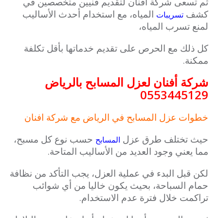
ثم تسعى شركة افنان لتقديم فنيين متخصصين في
كشف
المياه، مع استخدام أحدث الأساليب
تسريبات
لمنع تسرب المياه،
كل ذلك مع الحرص على تقديم خدماتها بأقل تكلفة
ممكنة.
شركة أفنان لعزل المسابح بالرياض
0553445129
خطوات عزل المسابح في الرياض مع شركة افنان
حيث تختلف طرق عزل
حسب نوع كل مسبح،
المسابح
مما يعني وجود العديد من الأساليب المتاحة.
لكن قبل البدء في عملية العزل، يجب التأكد من نظافة
حمام السباحة، بحيث يكون خاليا من أي شوائب
تراكمت خلال فترة عدم الاستخدام.