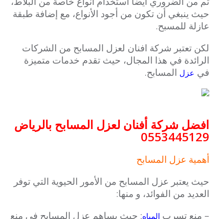
ثم من الضروري أيضا استخدام أنواع خاصة من البلاط،
حيث ينبغي أن تكون من أجود الأنواع، مع إضافة طبقة
عازلة للمسبح.
لكن تعتبر شركة افنان لعزل المسابح من الشركات
الرائدة في هذا المجال، حيث تقدم خدمات متميزة
في
المسابح.
عزل
افضل شركة أفنان لعزل المسابح بالرياض
0553445129
أهمية عزل المسابح
حيث يعتبر عزل المسابح من الأمور الحيوية التي توفر
العديد من الفوائد، و منها:
– منع تسرب
: حيث يساهم عزل المسابح في منع
المياه