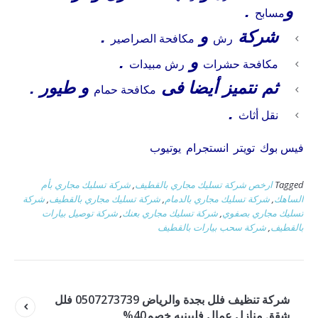
و
.
مسابح
شركة
و
.
رش
مكافحة الصراصير
و
.
مكافحة حشرات
رش مبيدات
ثم نتميز أيضا فى
و طيور .
مكافحة حمام
.
نقل أثاث
فيس بوك
تويتر
انستجرام
يوتيوب
Tagged
ارخص شركة تسليك مجاري بالقطيف
,
شركة تسليك مجاري بأم
الساهك
,
شركة تسليك مجاري بالدمام
,
شركة تسليك مجاري بالقطيف
,
شركة
تسليك مجاري بصفوي
,
شركة تسليك مجاري بعنك
,
شركة توصيل بيارات
بالقطيف
,
شركة سحب بيارات بالقطيف
شركة تنظيف فلل بجدة والرياض 0507273739 فلل
شقق منازل عمال فلبينيه خصم40%