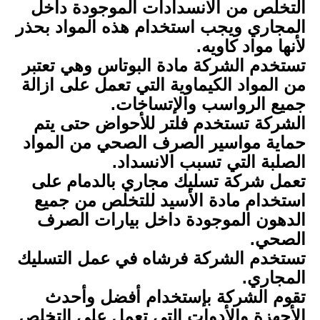
التخلص من الانسدادات الموجودة داخل
المجاري ويجب استخدام هذه المواد بحذر
لأنها مواد كاويه.
تستخدم الشركة مادة البوتاس وهي تعتبر
من المواد الكيماوية التي تعمل على ازالة
جميع الرواسب والإتساخات.
الشركة تستخدم فلتر للأحواض حتى يتم
حماية مواسير الصرف الصحي من المواد
الصلبة التي تسبب الانسداد.
تعمل شركة تسليك مجاري بالدمام على
استخدام مادة الأسيد للتخلص من جميع
الدهون الموجودة داخل بيارات الصرف
الصحي.
تستخدم الشركة فرشاه في عمل التسليك
المجاري.
تقوم الشركة بإستخدام أفضل وأحدث
الأجهزة والأدوات التي تعمل على التخلص