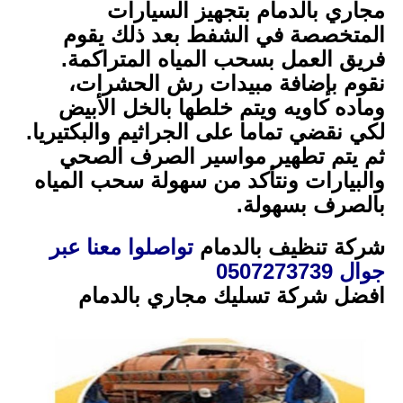
مجاري بالدمام بتجهيز السيارات
المتخصصة في الشفط بعد ذلك يقوم
فريق العمل بسحب المياه المتراكمة.
نقوم بإضافة مبيدات رش الحشرات،
وماده كاويه ويتم خلطها بالخل الأبيض
لكي نقضي تماما على الجراثيم والبكتيريا.
ثم يتم تطهير مواسير الصرف الصحي
والبيارات ونتأكد من سهولة سحب المياه
بالصرف بسهولة.
شركة تنظيف بالدمام
تواصلوا معنا عبر
جوال 0507273739
افضل شركة تسليك مجاري بالدمام