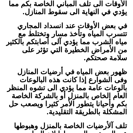
الأوقات الى تلف المباني الخاصة بكم مما
يؤدي في النهاية الى سقوط المنازل.
في بعض الأوقات عند انسداد المجاري
تتسرب المياه وتأخذ مسار وتختلط مع
مياه الشرب مما يؤدي آلى أصابتكم بالكثير
من الأمراض الخطيرة التي تؤثر على
سلامة صحتكم.
ظهور بعض المياه في أرضيات المنازل
وفى الشوارع إذا كانت هذه البالوعات
بالوعات عامة مما يؤدي الى تشوه المنظر
العام الخاص بالمنزل أو بالشركة الخاصة
بكم وأحيانا يتطور الأمر كثيرا ويصعب حل
المشكلة بالطريقة التقليدية.
تلف آلأرضيات الخاصة بالمنزل وهبوطها