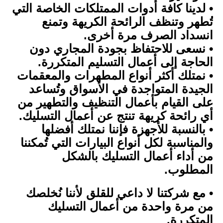
• لدينا كافة أدوات الممتلكات الخاصة التي
تُطهر وتنظف الرائحة الكريهة وتمنع
انسداد الصرف مرة أخرى.
• نسعى للاحتفاظ بجودة المجاري دون
الحاجة إلى أعمال التسليم المتكررة.
• نمتلك أكثر أنواع المطهرات والمعقمات
الجيدة المتواجدة في الأسواق وتُساعد
على القيام بأعمال التنظيف والتطهير من
أي رائحة كريهة تنتج عن أعمال التسليك.
• بالنسبة للأجهزة فإننا نمتلك أفضلها
والمناسبة لكل أنواع البيارات التي تُمكننا
من أداء أعمال التسليك بالشكل
المطلوب.
• مع شركتنا لا داعي للقلق لأننا نُخلصك
من مرة واحدة من أعمال التسليك
المتكررة.