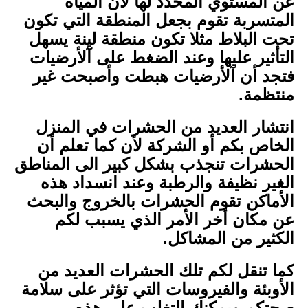
عن المستوي المحدد لها لان المياه
المتسربة تقوم بجعل المنطقة التي تكون
تحت البلاط مثلا تكون منطقة لينة يسهل
التأثير عليها وعند الضغط على آلأرضيات
فتجد أن آلأرضيات هبطت وأصبحت غير
منتظمة.
انتشار العديد من الحشرات في المنزل
الخاص بكم أو الشركة لأن كما تعلم أن
الحشرات تنجذب بشكل كبير الى المناطق
الغير نظيفة والرطبة وعند انسداد هذه
الأماكن تقوم الحشرات بالخروج والبحث
عن مكان أخر الأمر الذي يسبب لكم
الكثير من المشاكل.
كما تنقل لكم تلك الحشرات العديد من
الأوبئة والفيروسات التي تؤثر على سلامة
صحتكم ويمكنك التغلب على هذه