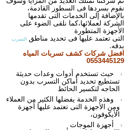
ثم شركتنا تمتلك العديد من المزايا وسوف
نقوم بسردها فى السطور القادمة،
بالإضافة إلى الخدمات التى تقدمها
الشركة لعملائها،كما نلقى الضوء على
الأجهزة المتطورة
التى تعتمد عليها فى تحديد مناطق
التسرب
بدقه.
افضل شركات كشف تسربات المياه
0553445129
حيث تستخدم أدوات وعدات حديثة
تستطيع تحديد أماكن التسرب بدون
الحاجه لتكسير الحائط
وهذه الخدمة يفضلها الكثير من العملاء
ومن الأجهزة التى تعتمد عليها أجهزة
الأيكوفون،
أجهزة الموجات