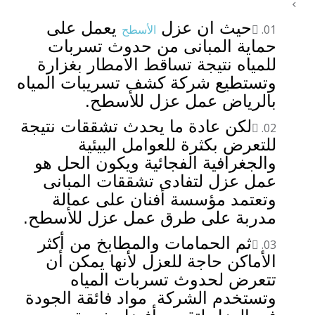
حيث ان عزل
يعمل على
الأسطح
حماية المبانى من حدوث تسربات
للمياه نتيجة تساقط الامطار بغزارة
وتستطيع شركة كشف تسريبات المياه
بالرياض عمل عزل للأسطح.
لكن عادة ما يحدث تشققات نتيجة
للتعرض بكثرة للعوامل البيئية
والجغرافية الفجائية ويكون الحل هو
عمل عزل لتفادى تشققات المبانى
وتعتمد مؤسسة أفنان على عمالة
مدربة على طرق عمل عزل للأسطح.
ثم الحمامات والمطابخ من أكثر
الأماكن حاجة للعزل لأنها يمكن أن
تتعرض لحدوث تسربات المياه
وتستخدم الشركة مواد فائقة الجودة