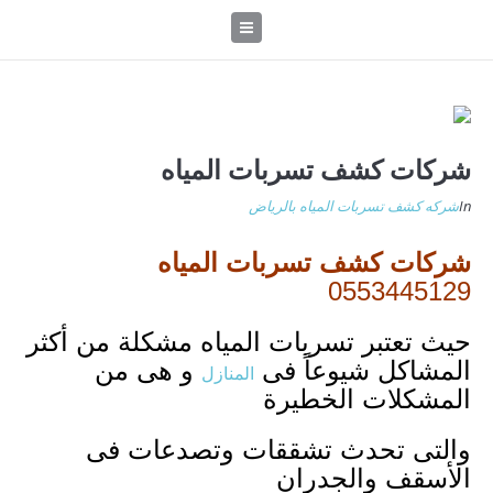
شركات كشف تسربات المياه
In
شركه كشف تسربات المياه بالرياض
شركات كشف تسربات المياه
0553445129
حيث تعتبر تسربات المياه مشكلة من أكثر
المشاكل شيوعاً فى
و هى من
المنازل
المشكلات الخطيرة
والتى تحدث تشققات وتصدعات فى
الأسقف والجدران