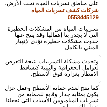
على مناطق تسربات المياه تحت الأرض.
شركات كشف تسربات المياه
0553445129
تسريبات المياه من المشكلات الخطيرة
التى لا يجدر بنا إهمالها وقد ينتج عنها
حدوث مشكلات خطيرة تؤدى لإنهيار
المبني بالكامل
وتحدث مشكلة التسريبات نتيجة التعرض
لعوامل الجغرافية والبيئية كتساقط
الامطار بغزارة فوق الأسطح.
كما تنتج لعدم حماية الأسطح وعمل عزل
يكون بمثابة جدار وقاية للحماية من
تسربات المياه،ومن الأسباب التى تجعلنا
نهمل التسريبات.