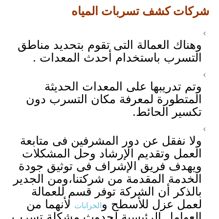
شركات كشف تسربات المياه
وهناك العمالة التى تقوم بتحديد مناطق
التسرب باستخدام أحدث المعدات .
وتم تدريبها على المعدات الحديثة
المتطورة لمعرفة مكان التسرب دون
تكسير الحائط.
ولا نفقل عن دور المشرفين فى متابعة
العمل وتقديم الإرشاد وحل المشكلات
ويهدف فريق الإشراف فى توثيق جودة
الخدمة المقدمة من شركتنا،ومن الجدير
بالذكر أن الشركة توفر قسم للعمالة
لعمل عزل للأسطح و
لأنهما من
الخزانات
العوامل الرئيسية لحدوث مشكلة تسرب