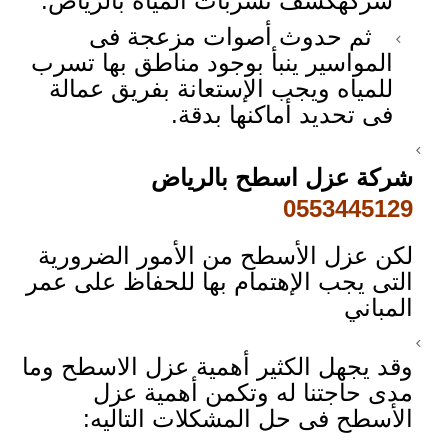
شركهكشف تسربات المياه بالرياض.
ثم حدوث أصوات مزعجة فى
المواسير ينبأ بوجود مناطق بها تسرب
للمياه ويجب الإستعانة بفريق عمالة
فى تحديد أماكنها بدقة.
شركة عزل اسطح بالرياض
0553445129
لكن عزل الأسطح من الأمور الضرورية
التى يجب الإهتمام بها للحفاظ على عمر
المباني
وقد يجهل الكثير أهمية عزل الاسطح وما
مدى حاجتنا له وتكمن أهمية عزل
الأسطح فى حل المشكلات التاليه: