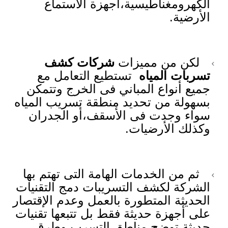
الكهرومغناطيسية،أجهزة الاستماع
الأرضية.
لكن من مميزات
شركات كشف
تسربات المياه
تستطيع التعامل مع
جميع أنواع المباني فى الخرج وتتمكن
بسهولة من تحديد منطقة تسريب المياه
سواء وجدت فى الأسقف،أو الجدران
وكذلك الأرضيات.
ثم من الخدمات الهامة التى تهتم بها
الشركة لكشف التسريبات دمج التقنيات
الحديثة المتطورة بالعمل وعدم الإقتصار
على أجهزة حديثة فقط بل تتبعها تقنيات
حديثة توضح مناطق التسرب وطرق