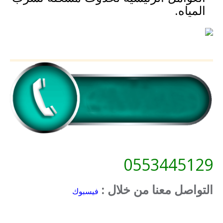
المياه.
0553445129
التواصل معنا من خلال :
فيسبوك