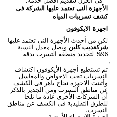
فى العزل لتقديم أفضل خدمة.
الأجهزة التى تعتمد عليها الشركة فى
كشف تسريبات المياه
اجهزة الايكوفون
لكن من أحدث الأجهزة التى تعتمد عليها
شركةديب كلين
ويصل معدل النسبة
96% لتحديد منطقة التسرب بدقة
ثم تستطيع أجهزة الأيكوفون اكتشاف
التسربات تحت الاحواض والمغاسل
وأثبتت الاجهزة نجاح باهر فى الكشف
عن مناطق التسرب ومن الجدير بالذكر
أن الشركات الأخرى عادة ما تلجا
للطرق التقليدية فى الكشف عن مناطق
التسرب.
اجهزة الاستماع الأرضية