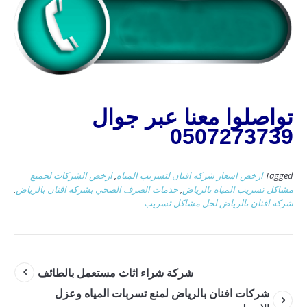
تواصلوا معنا عبر جوال
0507273739
Tagged
ارخص اسعار شركه افنان لتسريب المياه
,
ارخص الشركات لجميع
مشاكل تسريب المياه بالرياض
,
خدمات الصرف الصحي بشركه افنان بالرياض
,
شركه افنان بالرياض لحل مشاكل تسريب
شركة شراء اثاث مستعمل بالطائف
شركات افنان بالرياض لمنع تسربات المياه وعزل