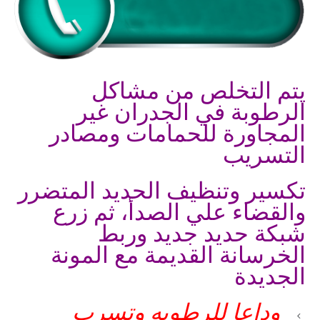
يتم التخلص من مشاكل
الرطوبة في الجدران غير
المجاورة للحمامات ومصادر
التسريب
تكسير وتنظيف الحديد المتضرر
والقضاء علي الصدأ، ثم زرع
شبكة حديد جديد وربط
الخرسانة القديمة مع المونة
الجديدة
وداعا للرطوبه وتسرب