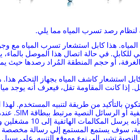
 لنظام رصد تسرب المياه مما يلي.
مياه. هذا كابل استشعار تسرب المياه مع وج
لكابل. في حالة اتصال هذا الموصل بالماء، يت
 الغرفة، أو حجم المنطقة المُراد رصدها حيث 
ابل استشعار كاشف المياه بجهاز التحكم هذا. ه
ل. إذا كانت المقاومة تقل، فيعرف أنه يوجد م
كون بالتأكيد من طريقة لتنبيه المستخدم. لهذا 
عن طريق المكالمات 
اخراج من دائرة التحكم، فإن
فية، سوف يستمع المستمع إلي رسالة مخصصة ت
 النصية تشير إلى نوع وموقع التنبيه. على سبي