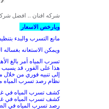
شركه افنان .. افضل شر
وبارخص الاسعار
مانع التسرب والبدء بتنظ
ويمكن الاستعانه بغساله ا
ت
سرب المياه أمر بالغ الأه
هذا على الفور، قد يسبب 
إلى تنبيه فوري من خلال م
نظام رصد تسرب المياه مع 
كشف تسرب المياه في غر
كشف تسرب المياه في غ
رصد تسرب المياه في الط