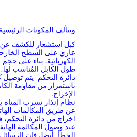
وتتألف المكونات الرئيسية
كبل استشعار للكشف عن ال
عاري على السطح الخارجي ل
الكهربائية. بناء على حجم
طول الكابل المُناسب لها.
دائرة التحكم يتم توصيل ك
باستمرار من مقاومة الكاب
الإخراج.
نظام إنذار تسرب المياه يت
عند وصول المكالمة الهات
الخطأ. أيضا، فإن الرسائل