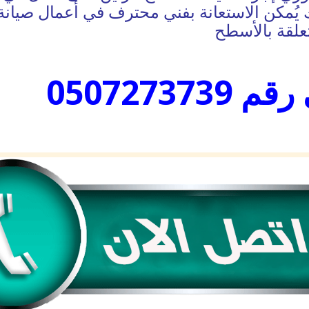
لك يُمكن الاستعانة بفني محترف في أعمال صيانة
علقة بالأسطح
05072737