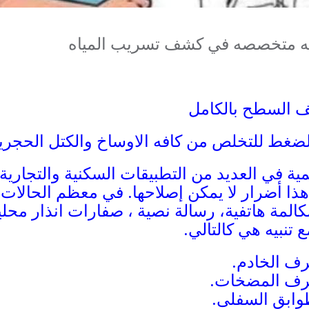
كه متخصصه في كشف تسريب المياه
يف السطح بالكامل
لضغط للتخلص من كافه الاوساخ والكتل الحجريه
مية في العديد من التطبيقات السكنية والتجاري
هذا أضرار لا يمكن إصلاحها. في معظم الحالا
كالمة هاتفية، رسالة نصية ، صفارات انذار محلي
تنبيه هي كالتالي.
ف الخادم.
رف المضخات.
وابق السفلى.