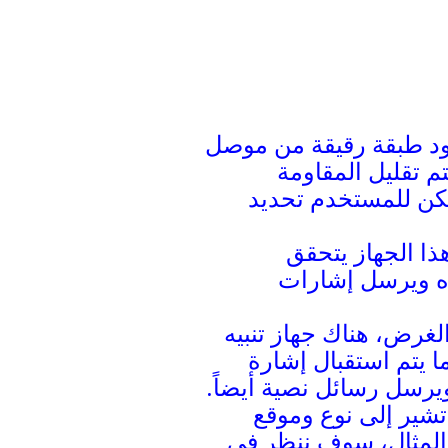
ود طبقة رقيقة من موصل
م تقليل المقاومة
يمكن للمستخدم تحديد
ذا الجهاز يتحقق
ياه ويرسل إشارات
الغرض، هناك جهاز تنبيه
الهاتفية أو الرسائل النصية مرتبط ببطاقة SIM. عندما يتم استقبال إشارة
ه يرسل المكالمات الهاتفية إلى 10 مشغلين ويرسل رسائل نصية أيضاً.
شير إلى نوع وموقع
ل المثال، سوف ننظر في