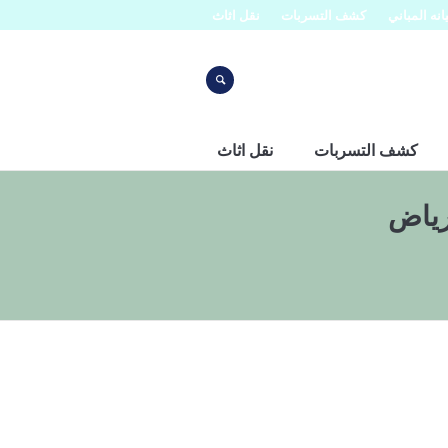
نه المباني
كشف التسربات
نقل اثاث
كشف التسربات
نقل اثاث
رياض