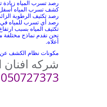
رصد تسرب المياه زيادة تر
كشف تسرب المياه أسفل أ
رصد تكثيف الرطوبة الزائد
رصد أي تسرب للمياه في 
تكثيف المياه بسبب ارتفاع
نحن نقدم نماذج مختلفة م
أعلاه.
مكونات نظام الكشف عن 
شركه افنان
ا
050727373