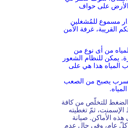
الأرض على حواف
نذار مسموع للمُشغلين
حكم القريبة، غرفة الأمن
مياه من أى نوع من
ة. يمكن للنظام الشعور
ب المياه هذا هي على
التسرب يصبح من الصعب
لمياه.
 الضغط للتخلّص من كافة
 الإسمنت، ثمّ تغطيته
 هذه الأماكن. صيانة
كلّ عام، وفي حال عدم