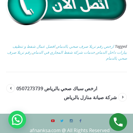
Tagged
ارخص رقم تريلا صرف صحي بالدمام
,
افضل عمال شفط و تنظيف
بيارات داخل الدمام
,
خدمات شركة شفط المجاري في الدمام
,
رقم تريلا صرف
صحي بالدمام
ارخص سباك صحي بالرياض 0507273739
شركة صيانة منازل بالرياض
afnanksa.com @ All Rights Reserved