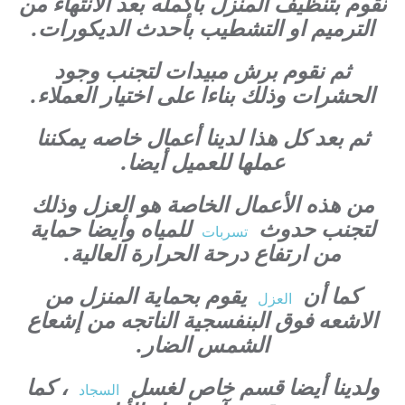
نقوم بتنظيف المنزل بأكمله بعد الانتهاء من
الترميم او التشطيب بأحدث الديكورات.
ثم نقوم برش مبيدات لتجنب وجود
الحشرات وذلك بناءا على اختيار العملاء.
ثم بعد كل هذا لدينا أعمال خاصه يمكننا
عملها للعميل أيضا.
من هذه الأعمال الخاصة هو العزل وذلك
لتجنب حدوث
للمياه وأيضا حماية
تسربات
من ارتفاع درحة الحرارة العالية.
كما أن
يقوم بحماية المنزل من
العزل
الاشعه فوق البنفسجية الناتجه من إشعاع
الشمس الضار.
ولدينا أيضا قسم خاص لغسل
، كما
السجاد