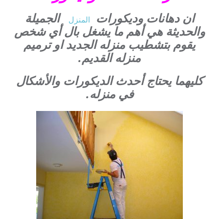
ان دهانات وديكورات
الجميلة
المنزل
والحديثة هي أهم ما يشغل بال أي شخص
يقوم بتشطيب منزله الجديد او ترميم
منزله القديم.
كليهما يحتاج أحدث الديكورات والأشكال
في منزله.