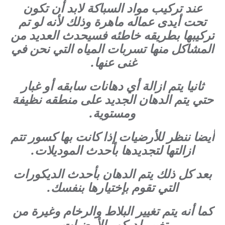
عند تركيب مواد السباكة لابد أن تكون
تحت أيدى عماله ماهرة وذلك لأنه لو تم
تركيبها بطريقه خاطئه فسيحدث العديد من
المشاكل منها تسربات المياه التي نحن في
غنى عنها.
ثانيا يتم ازالة أي دهانات سابقه أو غبار
حتي يتم الدهان الجديد على منطقه نظيفة
ومستوية.
أيضا ننظر للأرضيات إذا كانت بها كسور تتم
ازالتها لتجديدها بأحدث الموديلات.
بعد كل ذلك يتم الدهان بأحدث الديكورات
التي تقوم بإختيارها بنفسك.
كما أنه يتم تغيير البلاط والرخام وغيرة من
تغيير لديكور الأرضيات.