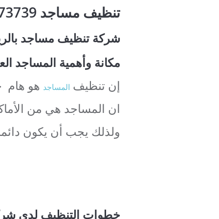
تنظيف مساجد 0507273739
شركة تنظيف مساجد بالر
مكانة وأهمية المساجد العا
إن تنظيف
هو هام جد
المساجد
ان المساجد هي من الأماك
ولذلك يجب أن يكون دائما 
خطوات التنظيف لدى
شرك