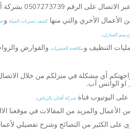
 الرقم 0507273739 بشركة أفنان شركة.
ن الأعمال الأخري والتي منها
و
كشف تسربات المياة
عو
.
ترميم المنازل
ليات التنظيف و
والقوارض والزوا
مكافحة الحشرات
او الواتس آب.
ر
 على اليوتيوب قناة
.
شركة أفنان بالرياض
ن الأعمال والمزيد من المقالات في موقعنا الال
ي على الكثير من النصائح وشرح تفصيلي لأعمال