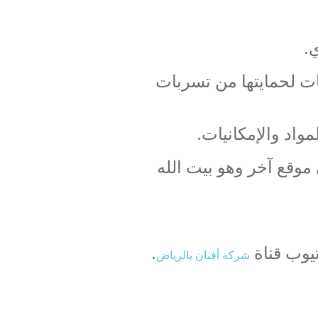
.
ات لحمايتها من تسربات
واد والإمكانيات.
وقع آخر وهو بيت الله
تيوب قناة
.
شركة أفنان بالرياض