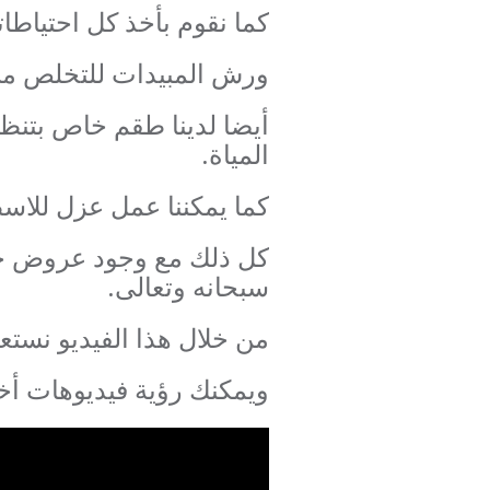
كما نقوم بأخذ كل احتياطا
ورش المبيدات للتخلص من 
أيضا لدينا طقم خاص بتنظ
المياة.
كما يمكننا عمل عزل للاسط
كل ذلك مع وجود عروض خا
سبحانه وتعالى.
من خلال هذا الفيديو نستع
ويمكنك رؤية فيديوهات أخر