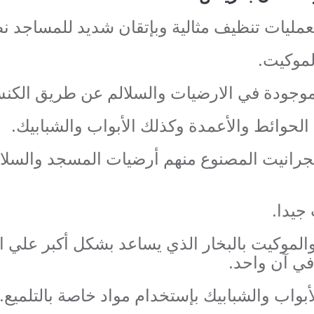
مليات تنظيف مثالية وبإتقان شديد للمساجد نظر
الموكيت.
الموجودة في الارضيات والسلالم عن طريق الكن
ن الحوائط والأعمدة وكذلك الأبواب والشبابيك.
الجرانيت المصنوع منهم أرضيات المسجد والسلالم
جيدا.
الموكيت بالبخار الذي يساعد بشكل أكبر علي ا
في آن واحد.
بواب والشبابيك بإستخدام مواد خاصة بالتلميع.