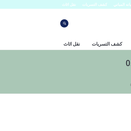
نه المباني
كشف التسربات
نقل اثاث
كشف التسربات
نقل اثاث