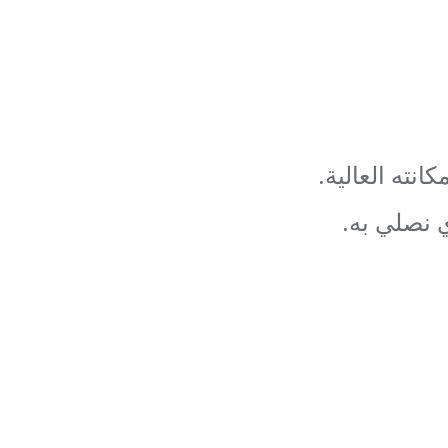
نته العالية.
 نصلي به.