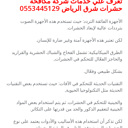
تعرف علي خدمات شركة مكافحة
حشرات شرق الرياض 0553445129
الأجهزة الفائقة التردد: حيث تستخدم هذه
الأجهزة الصوت
بترددات عالية لإبعاد الحشرات.
لكن تعتبر هذه الأجهزة آمنة وغير ضارة للإنسان.
الطرق الميكانيكية:
تشمل الفخاخ والشباك الحشرية والقراريد
والحاجز الفعّال للتحكم في الحشرات,
بشكل طبيعي
وفعّال.
التقنيات الحديثة للتحكم في الآفات: حيث تستخدم بعض التقنيات
الحديثة مثل التكنولوجيا الحيوية,
والجينية
للتحكم في الحشرات. ثم يتم استخدام بعض المواد
الجينية لتعقيم الذكور والحد من قدرتها على التكاثر.
لكن تذكر أن استخدام هذه الأساليب والأدوات يعتمد على نوع
الحشرات المستهدفة والظروف البيئية المحيطة.