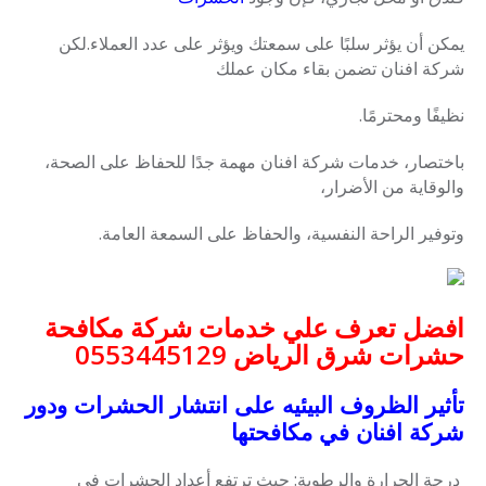
يمكن أن يؤثر سلبًا على سمعتك ويؤثر على عدد العملاء.لكن
شركة افنان تضمن بقاء مكان عملك
نظيفًا ومحترمًا.
باختصار، خدمات شركة افنان مهمة جدًا للحفاظ على الصحة،
والوقاية من الأضرار،
وتوفير الراحة النفسية، والحفاظ على السمعة العامة.
افضل تعرف علي خدمات شركة مكافحة
حشرات شرق الرياض 0553445129
تأثير الظروف البيئيه على انتشار الحشرات ودور
شركة افنان في مكافحتها
درجة الحرارة والرطوبة: حيث ترتفع أعداد الحشرات في