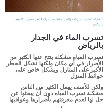
In
شركه كشف التسربات والصيانه العامه
,
شركه كشف تسربات المياه
بالرياض
تسرب الماء في الجدار
بالرياض
تسرب المياه مشكلة ينتج عنها الكثير من
الأضرار في أي مكان ولكنها تشكل الخطر
الأكبر على المنازل وبشكل خاص على
حوائط المنزل
ولكن للأسف يهمل الكثير من الناس
مشكلة تسرب المياه دون أن يبحثوا عن
حل لها لعدم معرفتهم بأضرارها وعواقبها