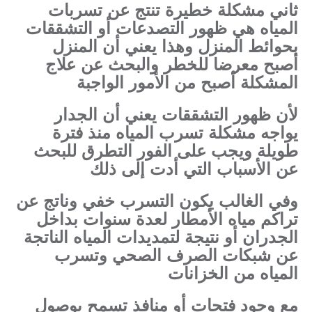
ثاني مشكلة خطيرة تنتج عن تسربات
المياه هي ظهور التصدعات أو التشققات
بحوائط المنزل وهذا يعني أن المنزل
أصبح معرضا للخطر والبحث عن علاج
المشكلة أصبح من الأمور الواجبة
لأن ظهور التشققات يعني أن الجدار
يواجه مشكلة تسرب المياه منذ فترة
طويلة ويجب على الفور التطرق للبحث
عن الأسباب التي أدت إلى ذلك
وفي الغالب يكون التسرب خفي وناتج عن
تراكم مياه الأمطار لعدة سنوات بداخل
الجدران أو نتيجة لتمديدات المياه الناتجة
عن شبكات الصرف الصحي وتسرب
المياه من الخزانات
مع وجود فتحات أو منافذ تسمح بوصول