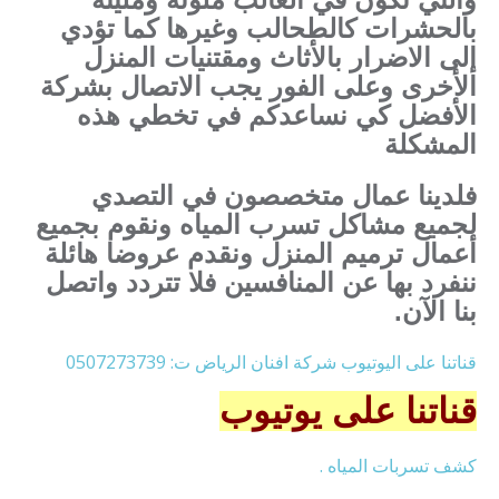
بالحشرات كالطحالب وغيرها كما تؤدي
إلى الاضرار بالأثاث ومقتنيات المنزل
الأخرى وعلى الفور يجب الاتصال بشركة
الأفضل كي نساعدكم في تخطي هذه
المشكلة
فلدينا عمال متخصصون في التصدي
لجميع مشاكل تسرب المياه ونقوم بجميع
أعمال ترميم المنزل ونقدم عروضا هائلة
ننفرد بها عن المنافسين فلا تتردد واتصل
بنا الآن.
قناتنا على اليوتيوب شركة افنان الرياض ت: 0507273739
قناتنا على يوتيوب
كشف تسربات المياه .