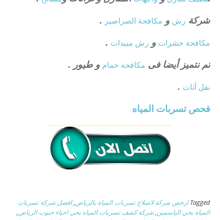
شركة
و
.
رش
مكافحة الصراصير
و
.
مكافحة حشرات
رش مبيدات
ثم نتميز أيضا فى
و طيور .
مكافحة حمام
.
نقل أثاث
فحص تسربات المياه
Tagged
ارخص شركة لاصلاح تسربات المياة بالرياض
,
افضل شركة تسربات
المياة بحي الياسمين
,
شركة كشف تسربات المياه بحي احياء جنوب الرياض
,