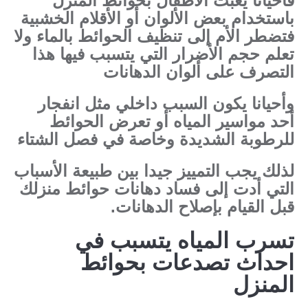
فأحيانا يعبث الأطفال بحوائط المنزل
باستخدام بعض الألوان أو الأقلام الخشبية
فتضطر الأم إلى تنظيف الحوائط بالماء ولا
تعلم حجم الأضرار التي يتسبب فيها هذا
التصرف على ألوان الدهانات
وأحيانا يكون السبب داخلي مثل انفجار
أحد مواسير المياه أو تعرض الحوائط
للرطوبة الشديدة وخاصة في فصل الشتاء
لذلك يجب التمييز جيدا بين طبيعة الأسباب
التي أدت إلى فساد دهانات حوائط منزلك
قبل القيام بإصلاح الدهانات.
تسرب المياه يتسبب في
احداث تصدعات بحوائط
المنزل