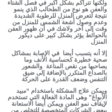
ولكنها تتراكم بشكل أكبر في فصل الشتاء
والعفن هو نوع من الطحالب الذي ينمو
نتيجة لتعرض المنزل للرطوبة الشديدة
وعدم وصول أشعة الشمس للمنزل من
وقت إلى آخر ولاشك في أن ظهور العفن
بالحوائط يؤثر بشكل كبير على ديكور
المنزل
إلا أنه يتسبب أيضا في الإصابة بمشاكل
صحية خطيرة كحساسية الأنف وما
يصاحبها من نقص المناعة والشعور
بالصداع المتكرر بالإضافة إلى ضيق
التنفس وضعف القدرة على الحركة
ويمكن علاج المشكلة باستخدام “مبيد
الأبواغ” وهى المادة الفعالة التي تستخدم
لإيقاف نمو العفن ويمكن أيضا الاستعانة
ببعض الشركات المتخصصة للتخلص من