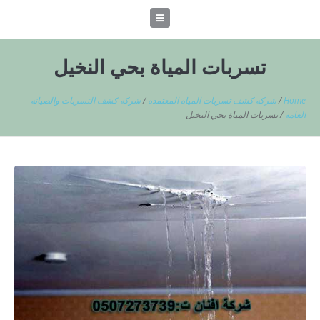
تسربات المياة بحي النخيل
Home
/
شركه كشف تسربات المياه المعتمده
/
شركه كشف التسربات والصيانه
العامه
/
تسربات المياة بحي النخيل