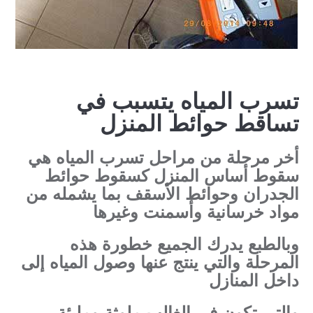
تسرب المياه يتسبب في
تساقط
حوائط المنزل
أخر مرحلة من مراحل تسرب المياه هي
سقوط أساس المنزل كسقوط حوائط
الجدران وحوائط الأسقف بما يشمله من
مواد خرسانية وأسمنت وغيرها
وبالطبع يدرك الجميع خطورة هذه
المرحلة والتي ينتج عنها وصول المياه إلى
داخل المنازل
والتي تكون في الغالب ملوثة ومليئة