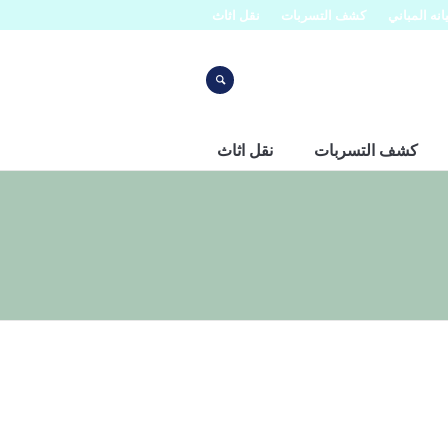
نه المباني
كشف التسربات
نقل اثاث
كشف التسربات
نقل اثاث