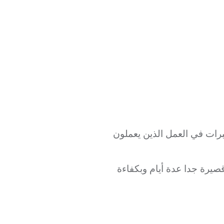
برات في العمل الذين يعملون
صيرة جدا عدة أيام وبكفاءة