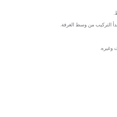
.
بدأ التركيب من وسط الغرفة.
 وغيره.