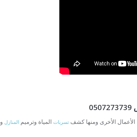
05
 الأعمال الأخرى ومنها كشف
المياة وترميم
ون
تسربات
المنازل