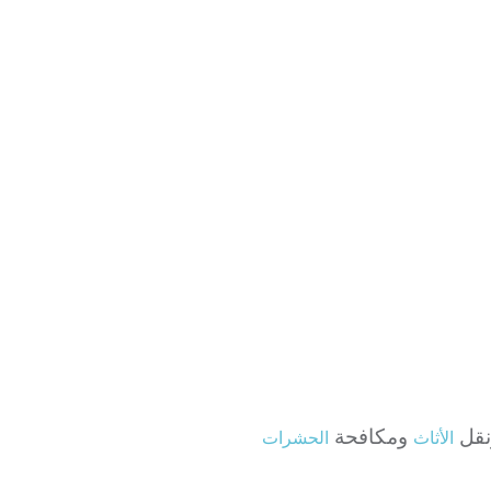
قل
ومكافحة
الأثاث
الحشرات