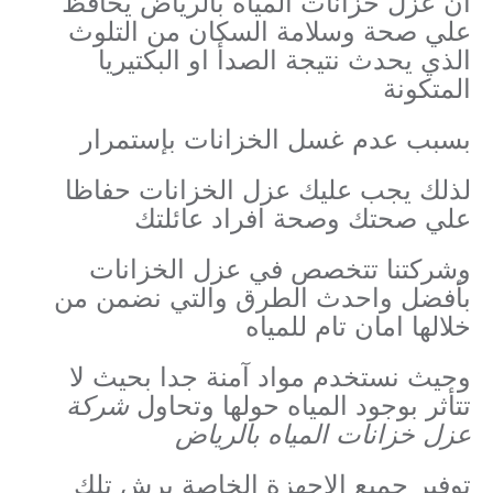
ان عزل خزانات المياه بالرياض يحافظ
علي صحة وسلامة السكان من التلوث
الذي يحدث نتيجة الصدأ او البكتيريا
المتكونة
بسبب عدم غسل الخزانات بإستمرار
لذلك يجب عليك عزل الخزانات حفاظا
علي صحتك وصحة افراد عائلتك
وشركتنا تتخصص في عزل الخزانات
بأفضل واحدث الطرق والتي نضمن من
خلالها امان تام للمياه
وحيث نستخدم مواد آمنة جدا بحيث لا
تتأثر بوجود المياه حولها وتحاول
شركة
عزل خزانات المياه بالرياض
توفير جميع الاجهزة الخاصة برش تلك