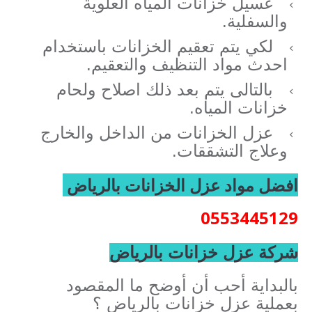
غسيل خزانات المياه العلوية
والسفلية.
لكي يتم تعقيم الخزانات باستخدام
احدث مواد التنظيف والتعقيم.
بالتالى يتم بعد ذلك اصلاح ولحام
خزانات المياه.
عزل الخزانات من الداخل والخارج
وعلاج التشققات.
افضل مواد عزل الخزانات بالرياض
0553445129
شركة عزل خزانات بالرياض
بالبداية أحب أن أوضح ما المقصود
بعملية عزل خزانات بالرياض ؟