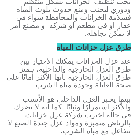
يجب تنظيف الخزانات بشكل منتظم
ودوري لتجنب ومنع حدوث تلوث المياه
فسلامة الخزانات والمحافظة سواء فى
عقار او فى مطعم او شركة او مصنع أمر
لا يمكن تجاهله.
طرق عزل خزانات المياه
عند عزل الخزانات يمكنك الاختيار بين
طرق العزل الخارجية والداخلية، تتميز
طرق العزل الخارجية بأنها الأكثر أمانًا على
صحة العائلة وجودة مياه الشرب.
بينما يعتبر العزل الداخلي هو الأنسب
والأكثر استمرارًا وثباتًا، كما أنه لا يضرك
في حالة اخترت شركة عزل خزانات
بالرياض متميزة ومواد عزل جيدة الصنع لا
تتفاعل مع مياه الشرب.