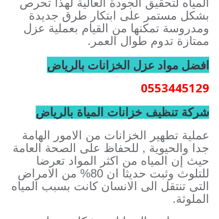
المياه لتحقيق الجودة العالية لهذا تحرص
بشكل مستمر على ابتكار طرق جديدة
ومدروسة تمكنها من القيام بعملية عزل
ممتازة تدوم طوال العمر.
افضل مواد عزل الخزانات بالرياض
0553445129
شركة تنظيف خزانات المياة بالرياض
عملية تطهير الخزانات من الامور الهامة
جدا والحيوية , للحفاظ على الصحة العامة
حيث إن المياه من اكثر المواد تعرضا
للتلوث وثبت حديثا ان 80% من الامراض
التى تنتقل الى الانسان كانت بسبب المياه
الملوثة.