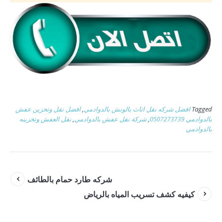
Tagged
افضل شركه نقل اثاث بالونش بالدوادمي
,
افضل نقل وتخزين عفش
بالدوادمي 0507273739
,
شركة نقل عفش بالدوادمي
,
نقل العفش وتخزينه
بالدوادمي
شركه طارد حمام بالطائف
كيفيه كشف تسريب المياه بالرياض