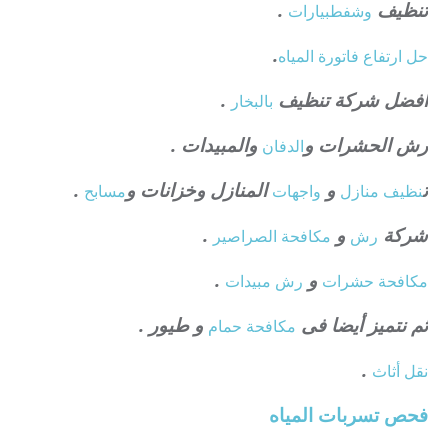
تنظيف
.
وشفط
بيارات
.
حل ارتفاع فاتورة المياه
افضل شركة تنظيف
.
بالبخار
رش الحشرات و
والمبيدات .
الدفان
ت
و
المنازل وخزانات و
.
نظيف منازل
واجهات
مسابح
شركة
و
.
رش
مكافحة الصراصير
و
.
مكافحة حشرات
رش مبيدات
ثم نتميز أيضا فى
و طيور .
مكافحة حمام
.
نقل أثاث
فحص تسربات المياه