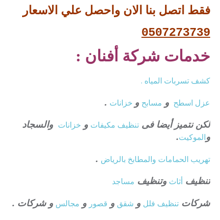
فقط اتصل بنا الان واحصل علي الاسعار
0507273739
خدمات شركة أفنان :
كشف تسربات المياه .
و
و
.
عزل
اسطح
مسابح
خزانات
لكن نتميز أيضا فى
و
والسجاد
تنظيف
مكيفات
خزانات
و
.
الموكيت
.
تهريب الحمامات والمطابخ بالرياض
تنظيف
وتنظيف
أثاث
مساجد
شركات
و
و
و
و شركات .
تنظيف فلل
شقق
قصور
مجالس