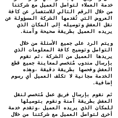
خدمة العملاء لتواصل العميل مع شركتنا
من خلال الرقم التالي للاستفسار عن كافة
العروض التي تُقدمها الشركة المسؤولة عن
نقل العفش وتوصيله إلى المكان الذي
يريده العميل بطريقة صحيحة وآمنة.
ويتم الرد على جميع الأسئلة من خلال
التواصل وتوضيح كافة المعلومات الذي
يريدها العميل من الشركة ،ثم نقوم
بإرسال مندوب مُتخصص لمعاينة جميع قطع
العفش وفحصها بطريقة دقيقة ،وهذه
الخدمة مجانية لا تكلف العميل أي رسوم
إضافية.
ثم نقوم بإرسال فريق عمل مُتخصص لنقل
العفش بطريقة آمنة ونقوم بتوصيلها
للمكان الذي يريده العميل ،وتقدم خدمة
أخرى لتواصل العميل مع شركتنا من خلال