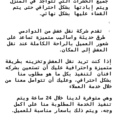
جميع الحشرات التي تتواجد في المنزل
ويتم إبادتها بشكل احترافي حتى يتم
القضاء عليها بشكل نهائي.
تقدم شركة نقل عفش من
الدوادمي
طرق حديثة واساليب متميزة تساعد على
شعور العميل بالراحة الكاملة عند نقل
العفش إلى المكان.
إذا كنت تريد نقل العفش وتخزينه بطريقة
متميزة واحترافية عليك أن تستعين بشركه
افنان لتنفيذ بكل ما هو مطلوب منا
بشكل احترافي، وعليك أن تتواصل معنا من
خلال خدمة العملاء
وهي متوفرة لدينا خلال 24 ساعة ويتم
تنفيذ الخدمة المطلوبة منا على اكمل
وجه، ويتم ذلك باسعار مناسبة للعميل.