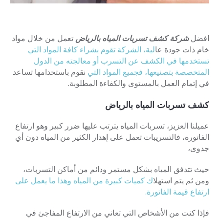
افضل
شركة كشف تسربات المياه بالرياض
تعمل من خلال مواد
خام ذات جودة عا
لية، الشركة تقوم بشراء كافة المواد التي
تستخدمها في الكشف عن التسرب أو معالجته من الدول
المتخصصة بتصنيعها، فجميع المواد التي
نقوم باستخدامها تساعد
في إتمام العمل بالمستوى والكفاءة المطلوبة.
كشف تسربات المياه بالرياض
عميلنا العزيز، تسربات المياه يترتب عليها ضرر كبير وهو ارتفاع
الفاتورة، فالتسريبات تعمل على إهدار الكثير من المياه دون أي
جدوى،
حيث تتدفق المياه بشكل مستمر ودائم من أماكن التسربات،
ومن ثم يتم استهل
اك كميات كبيرة من المياه وهذا ما يعمل على
ارتفاع قيمة الفاتورة.
فإذا كنت من الأشخاص التي تعاني من الارتفاع المفاجئ في