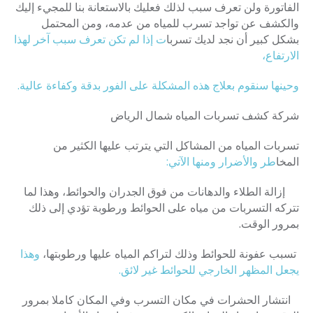
الفاتورة ولن تعرف سبب لذلك فعليك بالاستعانة بنا للمجيء إليك
والكشف عن تواجد تسرب للمياه من عدمه، ومن المحتمل
بشكل كبير أن نجد لديك تسربا
ت إذا لم تكن تعرف سبب آخر لهذا
الارتفاع،
وحينها سنقوم بعلاج هذه المشكلة على الفور بدقة وكفاءة عالية.
شركة كشف تسربات المياه شمال الرياض
تسربات المياه من المشاكل التي يترتب عليها الكثير من
المخا
طر والأضرار ومنها الآتي:
إزالة الطلاء والدهانات من فوق الجدران والحوائط، وهذا لما
تتركه التسربات من مياه على الحوائط ورطوبة تؤدي إلى ذلك
بمرور الوقت.
تسبب عفونة للحوائط وذلك لتراكم المياه عليها ورطوبتها،
وهذا
يجعل المظهر الخارجي للحوائط غير لائق.
انتشار الحشرات في مكان التسرب وفي المكان كاملا بمرور