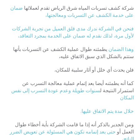
شركة كشف تسربات المياه شرق الرياض تقدم لعملائها
ضمان
على خدمة الكشف عن التسربات ومعالجتها،
فنحن في الشركة ندرك مدى قلق العميل من تجربة الشركات
لأول مرة، لذلك نقدم له ضمان على الخدمة بمجرد التعاقد،
وهذا الضمان
يطمئنه طوال عملية الكشف عن التسربات بأنها
ستتم بالشكل الذي سبق الاتفاق عليه،
فلن يحدث أي خلل أو آثار سلبية للمكان،
كما أنه يطمئنه أيضا بعد إتمام عملية معالجة التسرب عن
استمرار النتيجة ل
سنوات طويلة وعدم عودة التسرب إلى نفس
المكان
خلال مدة يتم الاتفاق عليها.
ومن الجدير بالذكر أنه إذا ما قامت الشركة بأية أخطاء طوال
العمل أو
حتى بعد إتمامه تكون هي المسئولة عن تعويض الضرر
الناتج،