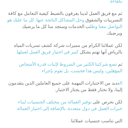
بكفاءة.
ثم مع فريق العمل لدينا يعرفون بالضبط كيفية التعامل مع كافة
التسريبات والشقوق
وحل المشاكل الناتجة عنها. كل ما عليك هو
التواصل معنا وطل
ب الخدمات وستجد منا كل ما يرضيك
ويرضيك.
لكن عملائنا الكرام من مميزات شركة كشف تسربات المياه
بالرياض أنها تهتم بشكل
كبير في اختيار فريق العمل لعملها.
ثم
تضع شركتنا الكثير من الشروط لإثبات قدرة الأشخاص
المؤهلين، وليس هذا فحسب، بل نقوم بإجراء
الع
ديد من الاختبارات المهمة على جميع العاملين الذين يتقدمون
إلينا، ولا نختار فقط من يجتاز الاختبار.
لكن نحرص على
توفير العمالة من مختلف الجنسيات لبناء
خبرات العمل في دول متعددة، بالإضافة إلى اختيار العمالة
التي تناسب جنسيات عملائنا.