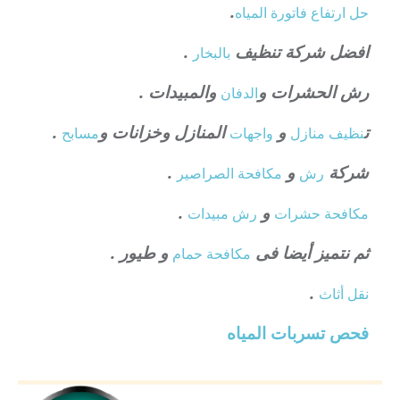
.
حل ارتفاع فاتورة المياه
افضل شركة تنظيف
.
بالبخار
رش الحشرات و
والمبيدات .
الدفان
ت
و
المنازل وخزانات و
.
نظيف منازل
واجهات
مسابح
شركة
و
.
رش
مكافحة الصراصير
و
.
مكافحة حشرات
رش مبيدات
ثم نتميز أيضا فى
و طيور .
مكافحة حمام
.
نقل أثاث
فحص تسربات المياه