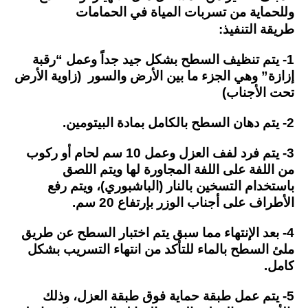
وللحماية من تسربات المياة في الحمامات
طريقة التنفيذ:
1- يتم تنظيف السطح بشكل جيد جداً وعمل “رقبة
إزازة” وهي الجزء ما بين الأرض والسور (زاوية الأرض
تحت الأجناب)
2- يتم دهان السطح بالكامل بمادة البيتومين.
3- يتم فرد لفف العزل وعمل 10 سم لحام أو ركوب
من اللفة على اللفة المجاورة لها ويتم اللصق
باستخدام التسخين بالنار (الباشبوري)، ويتم رفع
الأطراف على أجناب الوزر بإرتفاع 20 سم.
4- بعد الإنتهاء مما سبق يتم اختبار السطح عن طريق
ملئ السطح بالماء للتأكد من انتهاء التسريب بشكل
كامل.
5- يتم عمل طبقة حماية فوق طبقة العزل، وذلك