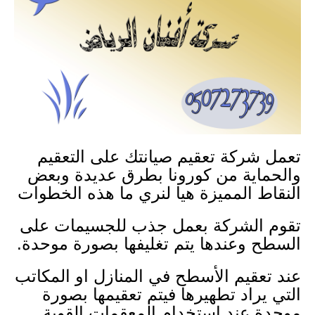
تعمل شركة تعقيم صيانتك على التعقيم
والحماية من كورونا بطرق عديدة وبعض
النقاط المميزة هيا لنري ما هذه الخطوات
تقوم الشركة بعمل جذب للجسيمات على
السطح وعندها يتم تغليفها بصورة موحدة.
عند تعقيم الأسطح في المنازل او المكاتب
التي يراد تطهيرها فيتم تعقيمها بصورة
موحدة عند استخدام المعقمات القوية