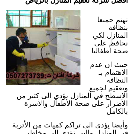
افضل شركة تعقيم المنازل بالرياض
نهتم جميعا
بنظافة
المنازل لكي
نحافظ على
صحة أطفالنا
حيث ان عدم
الاهتمام بـ
النظافة
وتعقيم لجميع
الاسطح في المنازل يؤدي الى كثير من
الأضرار على صحة الأطفال والأسرة
بالكامل
وأيضا يؤدى الى تراكم كميات من الأتربة
في المنازل والتي تؤدي الى مخاطر