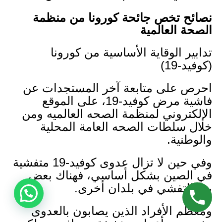
نصائح تخص جائحة كورونا من منظمة
الصحة العالمية
تدابير الوقاية الأساسية من كورونا
(كوفيد-19)
احرص على متابعة آخر المستجدات عن
فاشية مرض كوفيد-19، على الموقع
الإلكتروني لمنظمة الصحه العالميه ومن
خلال سلطات الصحه العامة المحلية
والوطنية.
وفي حين لا تزال عدوى كوفيد-19 متفشية
في الصين بشكل أساسي، فهناك بعض
بؤر التفشي في بلدان أخرى.
ومعظم الأفراد الذين يصابون بالعدوى