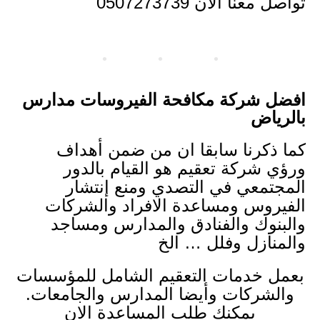
تواصل معنا الان 0507273739
افضل شركة مكافحة الفيروسات مدارس
بالرياض
كما ذكرنا سابقا ان من ضمن أهداف
ورؤي شركة تعقيم هو القيام بالدور
المجتمعي في التصدي ومنع إنتشار
الفيروس ومساعدة الافراد والشركات
والبنوك والفنادق والمدارس ومساجد
والمنازل وفلل … الخ
بعمل خدمات التعقيم الشامل للمؤسسات
والشركات وأيضا المدارس والجامعات.
يمكنك طلب المساعدة الان