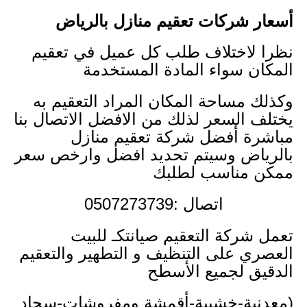
أسعار شركات تعقيم منازل بالرياض
نظرا لاختلاف طلب كل عميل في تعقيم
المكان سواء المادة المستخدمة
وكذلك مساحة المكان المراد التعقيم به
يختلف السعر لذلك من الافضل الاتصال بنا
مباشرة أفضل شركة تعقيم منازل
بالرياض وسيتم تحديد افضل وارخص سعر
ممكن مناسب لطلبك
اتصال :0507273739
تعمل شركة التعقيم صيانتكـ للبيت
العصري على التنظيف و التطهير والتعقيم
الدقيق لجميع الأسطح
(معدنية-خشبية-أقمشة ومفروشات-سجاد