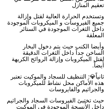
تعقيم المنازل
وتستخدم الحرارة العالية لقتل وإزالة
جميع الفيروسات و الميكروبات الموجودة
داخل الثغرات الموجودة في الستائر
المعلقة
وأيضا الكنب حيث يتم دخول البخار
الساخن جداً داخل الثغرات الدقيقة
لقتل الميكروبات وإزالة الروائح الكريهة
أيضاً.
ثانياً💎: التنظيف للسجاد والموكيت تعتبر
هذه الأماكن محل نشاط للميكروبات
والجراثيم والفايروسات
حيث تختبئ الفيروسات السجاد والجراثيم
داخل الأنسجة الموجودة في الموكيت