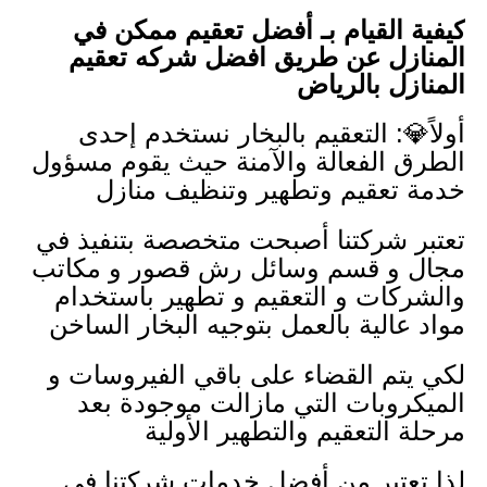
كيفية القيام بـ أفضل تعقيم ممكن في
المنازل عن طريق افضل شركه تعقيم
المنازل بالرياض
أولاً💎: التعقيم بالبخار نستخدم إحدى
الطرق الفعالة والآمنة حيث يقوم مسؤول
خدمة تعقيم وتطهير وتنظيف منازل
تعتبر شركتنا أصبحت متخصصة بتنفيذ في
مجال و قسم وسائل رش قصور و مكاتب
والشركات و التعقيم و تطهير باستخدام
مواد عالية بالعمل بتوجيه البخار الساخن
لكي يتم القضاء على باقي الفيروسات و
الميكروبات التي مازالت موجودة بعد
مرحلة التعقيم والتطهير الأولية
لذا تعتبر من أفضل خدمات شركتنا في