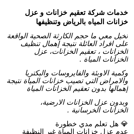
خدمات شركة تعقيم خزانات و عزل
خزانات المياه بالرياض وتنظيفها
تخيل معي ما حجم الكارثة الصحية الواقعة
على افراد العائلة نتيجة إهمال تنظيف
الخزانات ، تعقيم الخزانات، عزل
الخزانات المياة .
وكمية الاوبئة والفايروسات والبكتريا
والامراض التي تصيب خزانات المياة نتيجة
إهمالها بدون تعقيم الخزانات المياة
وبدون عزل الخزانات الارضية،
الخزانات الخرسانية .
💎 هل تعلم مدي خطورة
عدم عزل خزانات المياة غير النظيفة