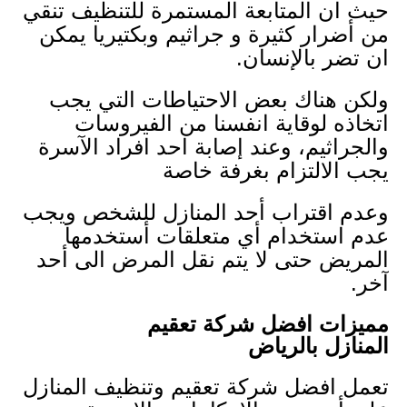
حيث ان المتابعة المستمرة للتنظيف تنقي
من أضرار كثيرة و جراثيم وبكتيريا يمكن
ان تضر بالإنسان.
ولكن هناك بعض الاحتياطات التي يجب
اتخاذه لوقاية انفسنا من الفيروسات
والجراثيم، وعند إصابة احد افراد الآسرة
يجب الالتزام بغرفة خاصة
وعدم اقتراب أحد المنازل للشخص ويجب
عدم استخدام أي متعلقات أستخدمها
المريض حتى لا يتم نقل المرض الى أحد
آخر.
مميزات افضل شركة تعقيم
المنازل بالرياض
تعمل افضل شركة تعقيم وتنظيف المنازل