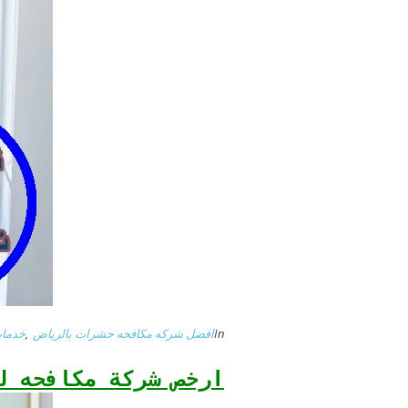
In
افضل شركه مكافحه حشرات بالرياض
,
خدمات
ارخص شركة مكافحه ل