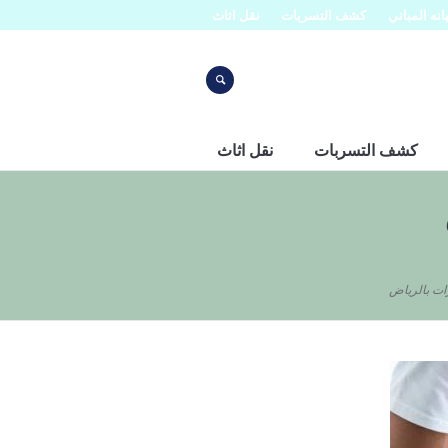
نه المباني
كشف التسربات
نقل اثاث
كشف التسربات
نقل اثاث
ت بالرياض