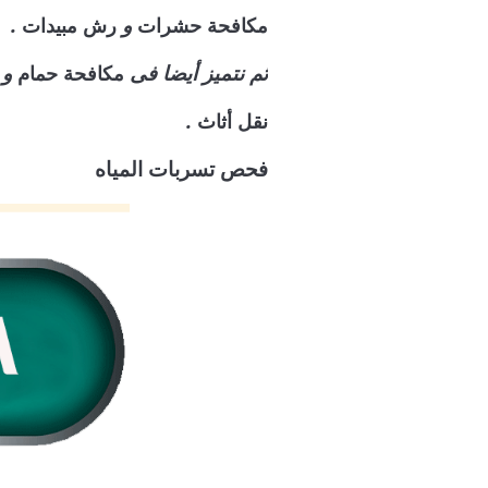
و
.
مكافحة حشرات
رش مبيدات
ثم نتميز أيضا فى
و 
مكافحة حمام
.
نقل أثاث
فحص تسربات المياه