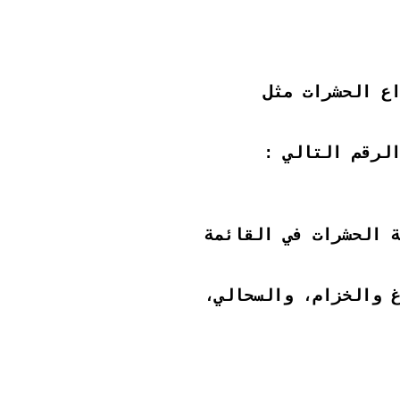
ع الحشرات مثل
لرقم التالي :
ة الحشرات في القائمة
غ والخزام، والسحالي،