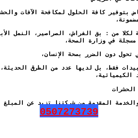
ض بتوفير كافة الحلول لمكافحة الآفات والحش
ضمونة،
 لكلا من : بق الفراش، الصراصير، النمل الأب
مسجلة في وزارة الصحة،
 تحول دون الضرر بصحة الإنسان،
بيدات فقط، بل لديها عدد من الطرق الحديثة، 
 الكيميائية،
الحشرات
الخدمة المقدمة من شركتنا تزيد عن المبلغ ا
0507273739