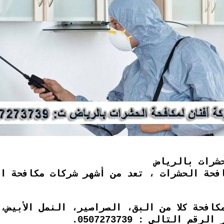
شرات بالرياض
فحة الحشرات ، تعد من أشهر شركات مكافحة ال
كافحة كلا من البق، الصراصير، النمل الأبيض،
 التالي : 0507273739.