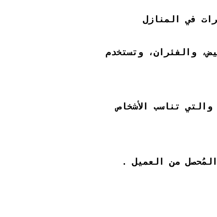
رات في المنازل
يض، والفئران، وتستخدم
والتي تناسب الأشخاص
لمُحصل من العميل .