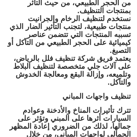
من الحجر الطبيعي، من حيث التأثر
بمنتجات التنظيف.
نستخدم لتنظيف الرخام والجرانيت
منتجات طبيعية، لتجنب التأثير الضار الذي
تسببه المنتجات التي تتضمن عناصر
كيميائية على الحجر الطبيعي من التآكل أو
التصبغ.
يعتمد فريق شركة تنظيف فلل بالرياض،
على آلات جلي متخصصة لتنظيف البلاط
وتلميعه، وإزالة البقع ومعالجة الخدوش
والتآكل.
تنظيف واجهات المباني
تترك تأثيرات المناخ والأدخنة وعوادم
السيارات أثرها على المبني وتؤثر على
جمالها، لذلك من الضروري إعادة المظهر
الجمالي لواجهات المباني، من خلال