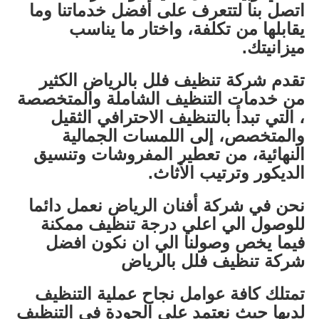
اتصل بنا لتتعرف على أفضل خدماتنا وما
يقابلها من تكلفة، واختار ما يناسب
ميزانيتك.
تقدم شركة تنظيف فلل بالرياض الكثير
من خدمات التنظيف الشاملة والمتخصصة
، التي تبدأ بالتنظيف الاحترافي الثقيل
والمتخصص، إلى اللمسات الجمالية
النهائية، من تعطير المفروشات وتنسيق
الديكور وترتيب الأثاث.
نحن في شركة أفنان الرياض نعمل دائما
للوصول الي اعلي درجة تنظيف ممكنة
فيما يخص وصولنا الي ان نكون افضل
شركة تنظيف فلل بالرياض
تمتلك كافة عوامل نجاح عملية التنظيف
لديها حيث نعتمد علي الجودة في التنظيف