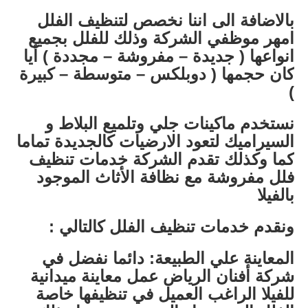
بالاضافة الى اننا نخصص لتنظيف الفلل
امهر موظفي الشركة وذلك للفلل بجميع
انواعها ( جديدة – مفروشة – مجددة ) أيا
كان حجمها ( دوبلكس – متوسطة – كبيرة
)
نستخدم ماكينات جلي وتلميع البلاط و
السيراميك لتعود الارضيات كالجديدة تماما
كما وكذلك تقدم الشركة خدمات تنظيف
فلل مفروشة مع نظافة الأثاث الموجود
بالفيلا
ونقدم خدمات تنظيف الفلل كالتالي :
المعاينة علي الطبيعة: دائما نفضل في
شركة أفنان الرياض عمل معاينة ميدانية
للفيلا الراغب العميل في تنظيفها خاصة