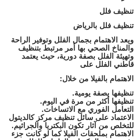
تنظيف فلل
تنظيف فلل بالرياض
ويعد الاهتمام بجمال الفلل وتوفير الراحة
والمناخ الصحي بها أمر مرتبط بتنظيف
وتهيئة الفلل بصفة دورية، حيث يعتمد
قاطني الفلل على
الاهتمام بالفيلا من خلال:
تنظيفها بصفة يومية.
تنظيفها أكثر من مرة في اليوم.
التعامل الفوري مع الاتساخات.
الاعتماد على سائل تنظيف مركز كالديتول
للتخلص من آثار تكون البكتريا والجراثيم.
الاهتمام بملحقات الفيلا كما لو كانت جزء