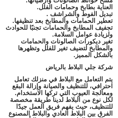
مسح حوائط الصالونات وأرضياتها.
العناية بطابخ وحمامات الفلل.
تبديل الفوط والشراشف .
تعطير الحمامات والمطابخ بعد تنظيفها.
تجفيف المطابخ والحمامات تجنبًا للحوادث
ولزيادة عوامل السلامة.
تغير ديكورات الصالونات والحمامات
والمطابخ لتضيف تغير للفلل وتظهرها
بالشكل المميز.
شركة جلي البلاط بالرياض
يتم التعامل مع البلاط في منزلك تعامل
احترافي، للتنظيف والصيانة وإزالة البقع
ومعالجة العيوب التي تركها الاستخدام.
لكل نوع من البلاط لدينا طريقة مخصصة
للتنظيف، حيث يفهم فريق العمل جيدًا
الفرق بين البلاط العادي والبلاط المصنوع