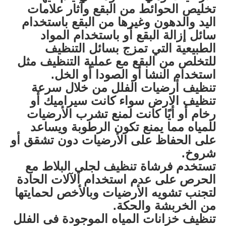
تخليص الحوائط من البقع وآثار علامات
اليد والدهون وغيرها من البقع باستخدام
سائل إزالة البقع أو باستخدام المواد
الطبيعية التي تمزج بسائل التنظيف
للتخلص من البقع مع عملية التنظيف مثل
استخدام النشا أو الصودا أو الخل.
تنظيف أرضيات الفلل من خلال سرعة
تنظيف الارض سواء كانت سيراميك أو
رخام أو أيًا كانت لمنع تشرب الأرضيات
للمياه مما يمنع تكون الرطوبة ويساعد
على الحفاظ على الأرضيات دون تشقق أو
شروخ.
تستخدم فرشاة تنظيف لجلي البلاط مع
الحرص على عدم استخدام الآلات الحادة
لتجنب تشويه الأرضيات وبالأخص لحمايتها
من الخربشة والحكة.
تنظيف خزانات المياه الموجودة فى الفلل