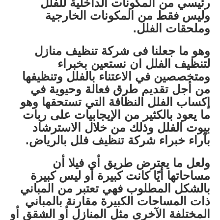
رئيسي من المكونات الداخلية للفلل
وليس فقط من المكونات الخارجية
وملحقات الفلل.
وهو ما جعلنا فى شركة تنظيف منازل
لتنظيف الفلل ان نستعين بخبراء
ومتخصصين في الاعتناء بالفلل وتنظيفها
من أجل تقديم طرق فعالة وحيوية في
إكساب الفلل النظافة التي تستحقها وهو
ما يعود بالكثير من الإيجابيات على ربات
بيوت الفلل وذلك من خلال الاسترشاد
بآراء خبراء شركة تنظيف فلل بالرياض.
ولعل ما يعترض طريق أي فيلا أن
مساحاتها أيًا كانت كبيرة أو ليس كبيرة
بالشكل المطلوب فهي تعتبر من المباني
ذات المساحات الكبيرة مقارنة بالمباني
المختلفة الآخرى مثل المنازل أو الشقق أو