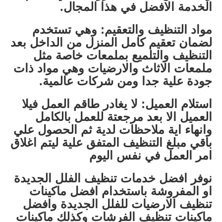
الخدمة الافضل في هذا المجال.
مواد التنظيف والتعقيم: وهي تستخدم
لضمان تعقيم كامل المنزل من الداخل بعد
التنظيف والتلميع بملمعات خاصة مثل
ملمعات الاثاث والارضيات وهي مواد ذات
جودة علية جدا ومن شركات عالمية.
استلام العميل: لا يغادر طاقم العمل فيلا
العميل الا بعد مرجعتة للعمل بالكامل
وانهاء اية ملاحظات لدية ثم الحصول علي
باقي مبلغ التنظيف المتفق علية ليتم اغلاق
امر العمل في نفس اليوم
نوفر افضل خدمات تنظيف الفلل الجديدة
او المفروشة باستخدام افضل ماكينات
تنظيف الارضيات للفلل الجديدة وافضل
ماكينات تنظيف الفرشات وكذلك ماكينات