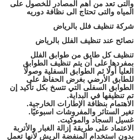
والتى تعد من اهم المصادر للخصول على
المياه والتى تحتاج الى نظافة دوريه
شركة تنظيف فلل بالرياض
نصائح عند تنظيف الفلل بالرياض
تنظيف كل طابق من طوابق الفلل
بمفردها على أن يتم تنظيف الطوابق
العليا أولًا ثم الطوابق السفلية وصولًا
للطابق الأرضي بغرض الحفاظ على
الطوابق السفلى التي تتسخ بكل تأكيد إن
تم تنظيفها في البداية.
الاهتمام بنظافة الإطارات الخارجية.
تغير الستائر والمفروشات اسبوعيًا.
غسيل السجاد والموكيت.
الاعتماد على طريقة إزالة الغبار والأتربة
بدون استخدام المنفضة الريش لأنها تعمل