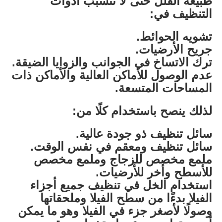
طبيعة الفلل حتى لا تتسبب أدوات
التنظيف في:
تشويه الحوائط.
جريح الأرضيات.
ترك الاتساخ في الجوانب والزوايا الضيقة.
عدم الوصول للأماكن العالية والأماكن ذات
المساحات المتسعة.
لذلك ينصح باستخدام كلًا من:
سائل تنظيف ذو جودة عالية.
سائل تنظيف ومعقم في نفس الوقت.
ملمع مخصص للزجاج وملمع مخصص
للأسطح وأخر للأرضيات.
استخدام الخل في تنظيف جميع أجزاء
الفيلا بدءًا من سطح الفيلا وملحقاتها
وصولًا لأصغر جزء في الفيلا وهو ما يمكن