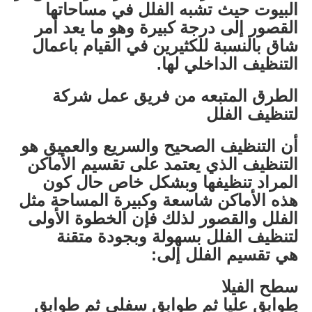
البيوت حيث تشبه الفلل في مساحاتها
القصور إلى درجة كبيرة وهو ما يعد أمر
شاق بالنسبة للكثيرين في القيام باعمال
التنظيف الداخلي لها.
الطرق المتبعه من فريق عمل شركة
لتنظيف الفلل
أن التنظيف الصحيح والسريع والعميق هو
التنظيف الذي يعتمد على تقسيم الأماكن
المراد تنظيفها وبشكل خاص حال كون
هذه الأماكن شاسعة وكبيرة المساحة مثل
الفلل والقصور لذلك فإن الخطوة الأولى
لتنظيف الفلل بسهولة وبجودة متقنة
هي تقسيم الفلل إلى:
سطح الفيلا
طوابق عليا ثم طوابق سفلى ثم طوابق