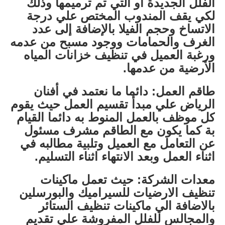
الفلل الجديدة او التي تم ترميمها وذلك
لكي يقف المندوب المختص علي درجة
الاتساخ وحجم الفيلا بالإضافة إلى عدد
الغرف والحمامات ووجود مسبح من عدمه
ورغبة العميل في تنظيف خزانات المياه
الأرضية من عدمها.
طاقم العمل: دائما ما نعتمد في أفنان
الرياض علي مبدأ تقسيم العمل حيث يقوم
كل موظف بالعمل المنوط به دائما القيام
بة كما يكون مع الطاقم مشرف مسئول
عن التعامل مع العميل وتلبية مطالبه في
اثناء العمل وبعد الانتهاء اثناء التسليم.
معدات الشركة: حيث تعمل ماكينات
تنظيف الارضيات للسيراميك والبورسلين
بالاضافة الي ماكينات تنظيف الستائر
والمجالس للفلل المفروشة علي تقديم