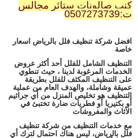
كنب صالونات ستائر مجالس
ت:0507273739
افضل شركة تنظيف فلل بالرياض اسعار
خاصة
التنظيف الشامل للفلل أحد أكثر عروض
الخدمات المرغوبة لدينا ، حيث تنطوي
على التنظيف المكثف للفلل بطريقة
عميقة وشاملة، والهدف العام من عملية
التنظيف هو تخليص المنزل من أي جراثيم
أو بكتيريا أو فطريات ضارة تختبئ في
الأثاث والمفروشات
مع خدمات التنظيف من شركة تنظيف
فلل بالرياض، ليس هناك احتمال لترك أي