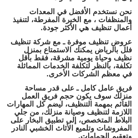
نحن نستخدم الأفضل في المعدات
والمنظفات ، مع الخبرة المفرطة، لتنفيذ
أعمال تنظيف هي الأكثر جودة.
عروض تنظيف موفرة ـ مع شركة تنظيف
فلل بالرياض يمكنك الاستمتاع بمنزل
نظيف وحياة يومية مشرقة، فقط بأقل
تكلفة، بالنظر لتكلفة الخدمات المماثلة
في معظم الشركات الأخرى.
فريق عامل كامل ـ على قدر مساحة
منزلك سوف يكون حجم فريق العمل
القائم بمهمة التنظيف، ليضم كل المهارات
اللازمة لتنظيف وصيانة منزلك، من جلي
البلاط المتخصص، إلى تطبيق البخار على
المفروشات وتلميع الأثاث الخشبي النادر
وتعقيم الحمامات.